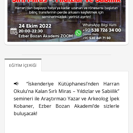
EĞITIM İÇERIĞI
📢 “İskenderiye Kütüphanesi’nden Harran
Okulu’na Kalan Sırlı Miras – Yıldızlar ve Sabiilik”
semineri ile Araştırmacı Yazar ve Arkeolog İpek
Kobaner, Ezber Bozan Akademi’de sizlerle
buluşacak!