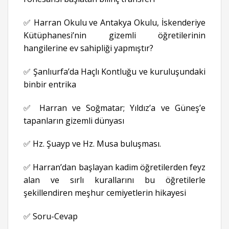
✅ Harran Okulu ve Antakya Okulu, İskenderiye
Kütüphanesi’nin gizemli öğretilerinin
hangilerine ev sahipliği yapmıştır?
✅ Şanlıurfa’da Haçlı Kontluğu ve kuruluşundaki
binbir entrika
✅ Harran ve Soğmatar; Yıldız’a ve Güneş’e
tapanların gizemli dünyası
✅ Hz. Şuayp ve Hz. Musa buluşması.
✅ Harran’dan başlayan kadim öğretilerden feyz
alan ve sırlı kurallarını bu öğretilerle
şekillendiren meşhur cemiyetlerin hikayesi
✅ Soru-Cevap