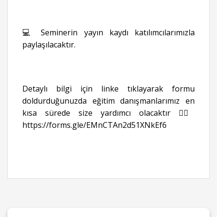
💻 Seminerin yayın kaydı katılımcılarımızla
paylaşılacaktır.
Detaylı bilgi için linke tıklayarak formu
doldurduğunuzda eğitim danışmanlarımız en
kısa sürede size yardımcı olacaktır 👉🏻
https://forms.gle/EMnCTAn2d51XNkEf6