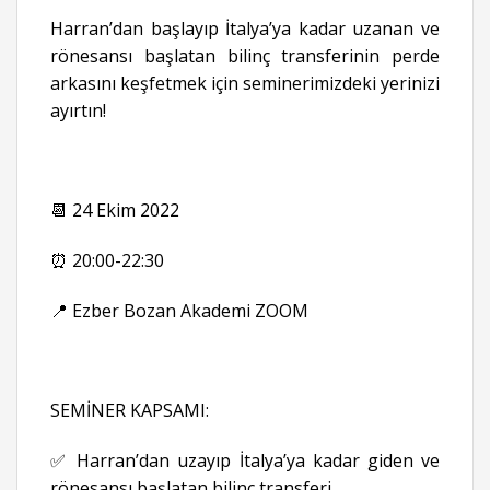
Harran’dan başlayıp İtalya’ya kadar uzanan ve
rönesansı başlatan bilinç transferinin perde
arkasını keşfetmek için seminerimizdeki yerinizi
ayırtın!
📆 24 Ekim 2022
⏰ 20:00-22:30
📍 Ezber Bozan Akademi ZOOM
SEMİNER KAPSAMI:
✅ Harran’dan uzayıp İtalya’ya kadar giden ve
rönesansı başlatan bilinç transferi