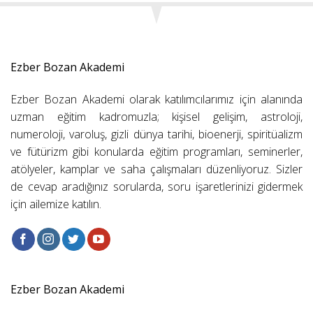
Ezber Bozan Akademi
Ezber Bozan Akademi olarak katılımcılarımız için alanında
uzman eğitim kadromuzla; kişisel gelişim, astroloji,
numeroloji, varoluş, gizli dünya tarihi, bioenerji, spiritüalizm
ve fütürizm gibi konularda eğitim programları, seminerler,
atölyeler, kamplar ve saha çalışmaları düzenliyoruz. Sizler
de cevap aradığınız sorularda, soru işaretlerinizi gidermek
için ailemize katılın.
Ezber Bozan Akademi