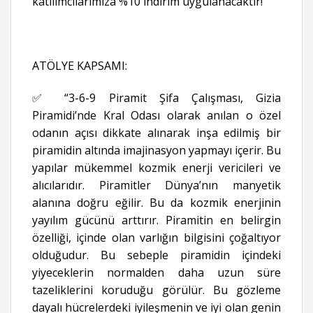
katılımcılarımıza %10 indirim uygulanacaktır!
ATÖLYE KAPSAMI:
✅ “3-6-9 Piramit Şifa Çalışması, Gizia
Piramidi’nde Kral Odası olarak anılan o özel
odanın açısı dikkate alınarak inşa edilmiş bir
piramidin altında imajinasyon yapmayı içerir. Bu
yapılar mükemmel kozmik enerji vericileri ve
alıcılarıdır. Piramitler Dünya’nın manyetik
alanına doğru eğilir. Bu da kozmik enerjinin
yayılım gücünü arttırır. Piramitin en belirgin
özelliği, içinde olan varlığın bilgisini çoğaltıyor
olduğudur. Bu sebeple piramidin içindeki
yiyeceklerin normalden daha uzun süre
tazeliklerini koruduğu görülür. Bu gözleme
dayalı hücrelerdeki iyileşmenin ve iyi olan genin