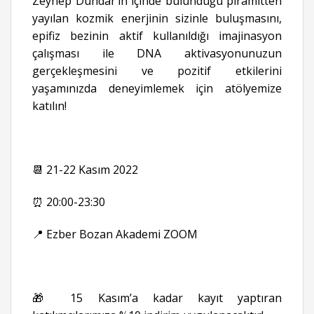
Zeynep Dündar’ın içinde bulunduğu piramitten
yayılan kozmik enerjinin sizinle buluşmasını,
epifiz bezinin aktif kullanıldığı imajinasyon
çalışması ile DNA aktivasyonunuzun
gerçekleşmesini ve pozitif etkilerini
yaşamınızda deneyimlemek için atölyemize
katılın!
📆 21-22 Kasım 2022
⏰ 20:00-23:30
📍 Ezber Bozan Akademi ZOOM
🎁 15 Kasım’a kadar kayıt yaptıran