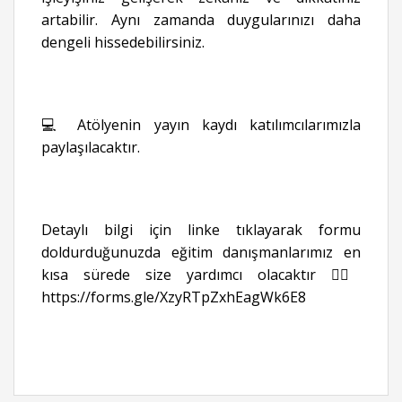
artabilir. Aynı zamanda duygularınızı daha
dengeli hissedebilirsiniz.
💻 Atölyenin yayın kaydı katılımcılarımızla
paylaşılacaktır.
Detaylı bilgi için linke tıklayarak formu
doldurduğunuzda eğitim danışmanlarımız en
kısa sürede size yardımcı olacaktır 👉🏻
https://forms.gle/XzyRTpZxhEagWk6E8