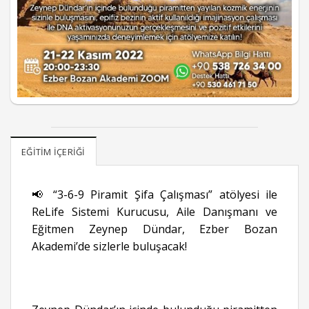
EĞITIM İÇERIĞI
📢 “3-6-9 Piramit Şifa Çalışması” atölyesi ile
ReLife Sistemi Kurucusu, Aile Danışmanı ve
Eğitmen Zeynep Dündar, Ezber Bozan
Akademi’de sizlerle buluşacak!