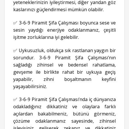
yeteneklerinizin iyileştirmesi, diğer yandan göz
kaslarınızı güçlendirmesi mümkün olabilir.
✅ 3-6-9 Piramit Şifa Çalışması boyunca sese ve
sesin yaydığı enerjiye odaklanmanız, çeşitli
işitme zorluklarına iyi gelebilir.
✅ Uykusuzluk, oldukça sık rastlanan yaygın bir
sorundur. 3-6-9 Piramit Şifa Çalışması’nın
sağladığı zihinsel ve bedensel rahatlama,
gevşeme ile birlikte rahat bir uykuya geçiş
yapabilir, zihni boşaltmanın keyfini
yaşayabilirsiniz.
✅ 3-6-9 Piramit Şifa Çalışması’nda iç dünyanıza
odakladığınız dikkatiniz ve olaylara farklı
açılardan bakabilmeniz, bütünü görmeniz,
çözüme odaklanmanız sayesinde, zihinsel
işleyişiniz gelişerek zekanız ve dikkatiniz