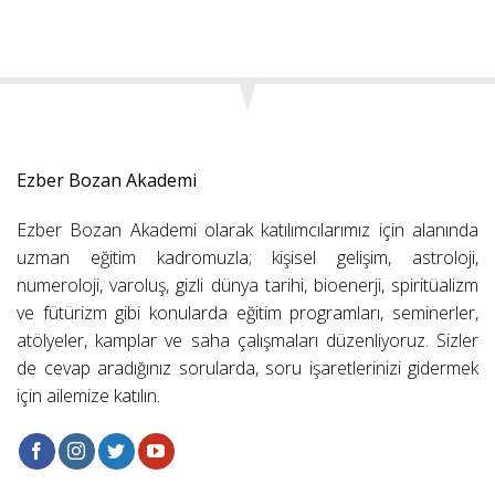
Ezber Bozan Akademi
Ezber Bozan Akademi olarak katılımcılarımız için alanında
uzman eğitim kadromuzla; kişisel gelişim, astroloji,
numeroloji, varoluş, gizli dünya tarihi, bioenerji, spiritüalizm
ve fütürizm gibi konularda eğitim programları, seminerler,
atölyeler, kamplar ve saha çalışmaları düzenliyoruz. Sizler
de cevap aradığınız sorularda, soru işaretlerinizi gidermek
için ailemize katılın.