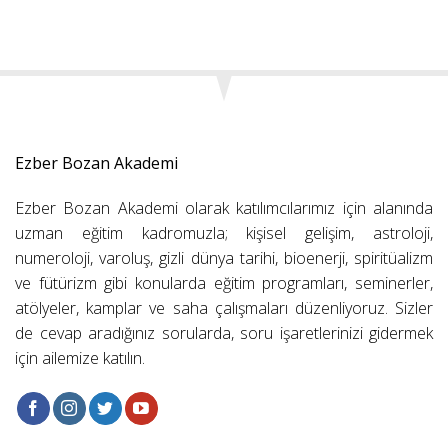
Ezber Bozan Akademi
Ezber Bozan Akademi olarak katılımcılarımız için alanında
uzman eğitim kadromuzla; kişisel gelişim, astroloji,
numeroloji, varoluş, gizli dünya tarihi, bioenerji, spiritüalizm
ve fütürizm gibi konularda eğitim programları, seminerler,
atölyeler, kamplar ve saha çalışmaları düzenliyoruz. Sizler
de cevap aradığınız sorularda, soru işaretlerinizi gidermek
için ailemize katılın.