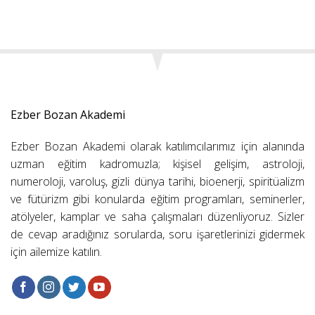
Ezber Bozan Akademi
Ezber Bozan Akademi olarak katılımcılarımız için alanında
uzman eğitim kadromuzla; kişisel gelişim, astroloji,
numeroloji, varoluş, gizli dünya tarihi, bioenerji, spiritüalizm
ve fütürizm gibi konularda eğitim programları, seminerler,
atölyeler, kamplar ve saha çalışmaları düzenliyoruz. Sizler
de cevap aradığınız sorularda, soru işaretlerinizi gidermek
için ailemize katılın.