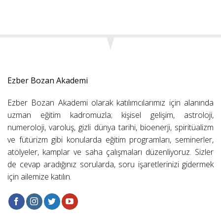
Ezber Bozan Akademi
Ezber Bozan Akademi olarak katılımcılarımız için alanında
uzman eğitim kadromuzla; kişisel gelişim, astroloji,
numeroloji, varoluş, gizli dünya tarihi, bioenerji, spiritüalizm
ve fütürizm gibi konularda eğitim programları, seminerler,
atölyeler, kamplar ve saha çalışmaları düzenliyoruz. Sizler
de cevap aradığınız sorularda, soru işaretlerinizi gidermek
için ailemize katılın.