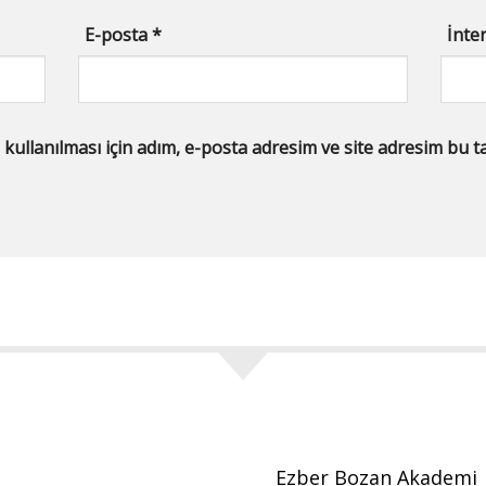
E-posta
*
İnter
llanılması için adım, e-posta adresim ve site adresim bu tar
Ezber Bozan Akademi