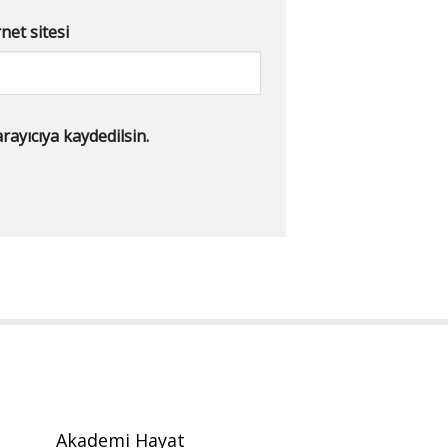
net sitesi
ayıcıya kaydedilsin.
Akademi Hayat