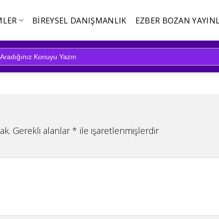
MLER
BIREYSEL DANIŞMANLIK
EZBER BOZAN YAYINL
ak.
Gerekli alanlar
*
ile işaretlenmişlerdir