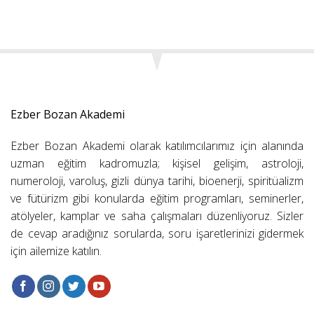
Ezber Bozan Akademi
Ezber Bozan Akademi olarak katılımcılarımız için alanında
uzman eğitim kadromuzla; kişisel gelişim, astroloji,
numeroloji, varoluş, gizli dünya tarihi, bioenerji, spiritüalizm
ve fütürizm gibi konularda eğitim programları, seminerler,
atölyeler, kamplar ve saha çalışmaları düzenliyoruz. Sizler
de cevap aradığınız sorularda, soru işaretlerinizi gidermek
için ailemize katılın.