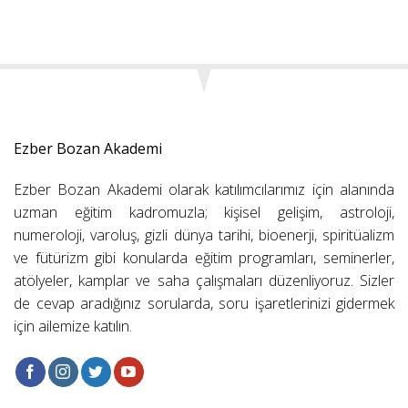
Ezber Bozan Akademi
Ezber Bozan Akademi olarak katılımcılarımız için alanında
uzman eğitim kadromuzla; kişisel gelişim, astroloji,
numeroloji, varoluş, gizli dünya tarihi, bioenerji, spiritüalizm
ve fütürizm gibi konularda eğitim programları, seminerler,
atölyeler, kamplar ve saha çalışmaları düzenliyoruz. Sizler
de cevap aradığınız sorularda, soru işaretlerinizi gidermek
için ailemize katılın.