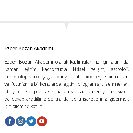
Ezber Bozan Akademi
Ezber Bozan Akademi olarak katılımcılarımız için alanında
uzman eğitim kadromuzla; kişisel gelişim, astroloji,
numeroloji, varoluş, gizli dünya tarihi, bioenerji, spiritüalizm
ve fütürizm gibi konularda eğitim programları, seminerler,
atölyeler, kamplar ve saha çalışmaları düzenliyoruz. Sizler
de cevap aradığınız sorularda, soru işaretlerinizi gidermek
için ailemize katılın.