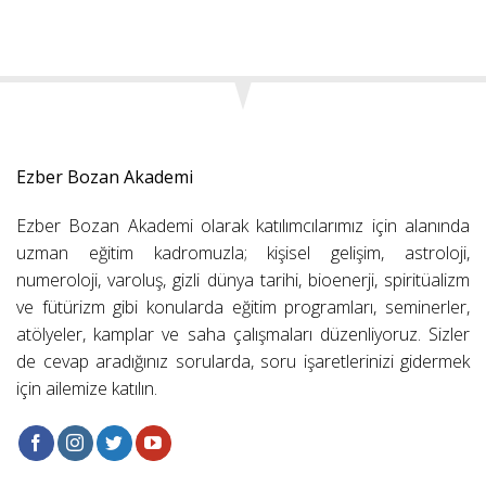
Ezber Bozan Akademi
Ezber Bozan Akademi olarak katılımcılarımız için alanında
uzman eğitim kadromuzla; kişisel gelişim, astroloji,
numeroloji, varoluş, gizli dünya tarihi, bioenerji, spiritüalizm
ve fütürizm gibi konularda eğitim programları, seminerler,
atölyeler, kamplar ve saha çalışmaları düzenliyoruz. Sizler
de cevap aradığınız sorularda, soru işaretlerinizi gidermek
için ailemize katılın.