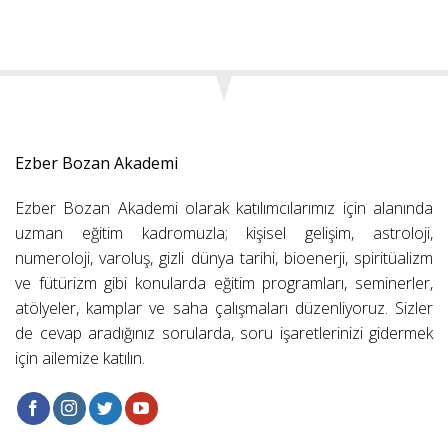
Ezber Bozan Akademi
Ezber Bozan Akademi olarak katılımcılarımız için alanında
uzman eğitim kadromuzla; kişisel gelişim, astroloji,
numeroloji, varoluş, gizli dünya tarihi, bioenerji, spiritüalizm
ve fütürizm gibi konularda eğitim programları, seminerler,
atölyeler, kamplar ve saha çalışmaları düzenliyoruz. Sizler
de cevap aradığınız sorularda, soru işaretlerinizi gidermek
için ailemize katılın.