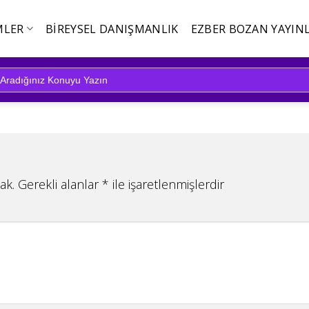
MLER
BIREYSEL DANIŞMANLIK
EZBER BOZAN YAYINL
ak.
Gerekli alanlar
*
ile işaretlenmişlerdir