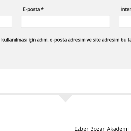
E-posta
*
İnter
llanılması için adım, e-posta adresim ve site adresim bu tar
Ezber Bozan Akademi