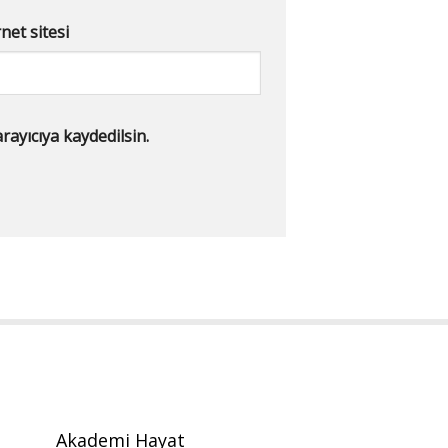
net sitesi
ayıcıya kaydedilsin.
Akademi Hayat