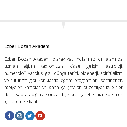
Ezber Bozan Akademi
Ezber Bozan Akademi olarak katılımcılarımız için alanında
uzman eğitim kadromuzla; kişisel gelişim, astroloji,
numeroloji, varoluş, gizli dünya tarihi, bioenerji, spiritüalizm
ve fütürizm gibi konularda eğitim programları, seminerler,
atölyeler, kamplar ve saha çalışmaları düzenliyoruz. Sizler
de cevap aradığınız sorularda, soru işaretlerinizi gidermek
için ailemize katılın.