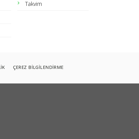
Takvim
LİK
ÇEREZ BİLGİLENDİRME