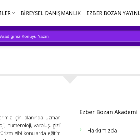
MLER
BIREYSEL DANIŞMANLIK
EZBER BOZAN YAYINL
Ezber Bozan Akademi
arımız için alanında uzman
ji, numeroloji, varoluş, gizli
Hakkımızda
ütürizm gibi konularda eğitim