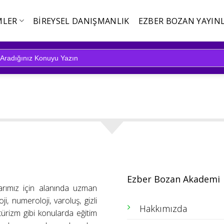
MLER
BIREYSEL DANIŞMANLIK
EZBER BOZAN YAYINL
Ezber Bozan Akademi
arımız için alanında uzman
ji, numeroloji, varoluş, gizli
Hakkımızda
ütürizm gibi konularda eğitim