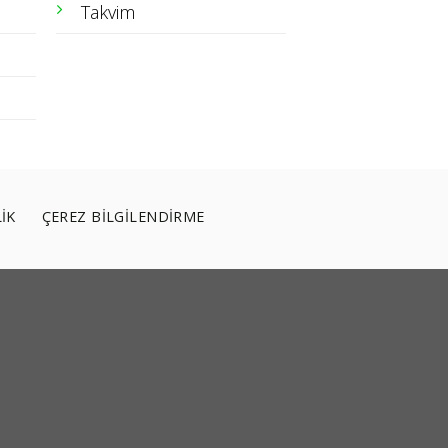
Takvim
LİK
ÇEREZ BİLGİLENDİRME