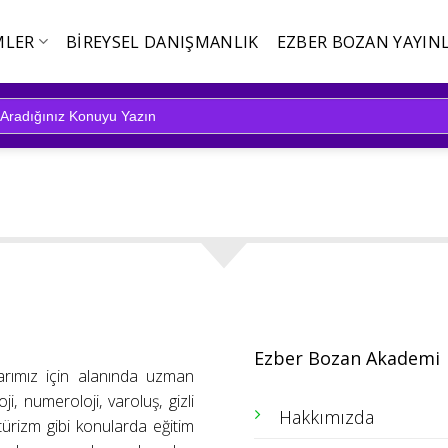
MLER
BIREYSEL DANIŞMANLIK
EZBER BOZAN YAYINL
Ezber Bozan Akademi
arımız için alanında uzman
ji, numeroloji, varoluş, gizli
Hakkımızda
ütürizm gibi konularda eğitim