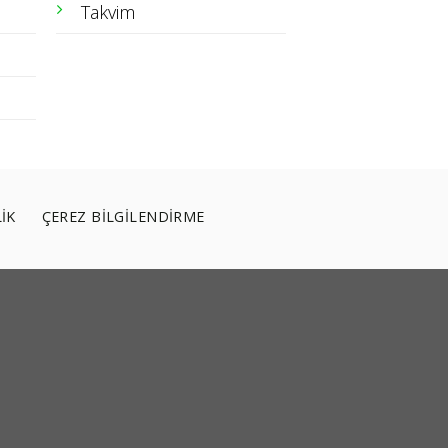
Takvim
LİK
ÇEREZ BİLGİLENDİRME