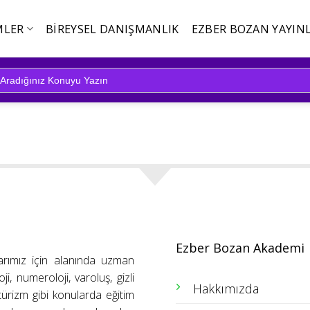
MLER
BIREYSEL DANIŞMANLIK
EZBER BOZAN YAYINL
Ezber Bozan Akademi
arımız için alanında uzman
ji, numeroloji, varoluş, gizli
Hakkımızda
ütürizm gibi konularda eğitim