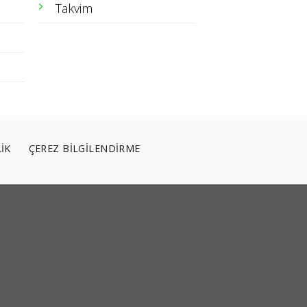
Takvim
LİK
ÇEREZ BİLGİLENDİRME