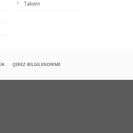
Takvim
LİK
ÇEREZ BİLGİLENDİRME