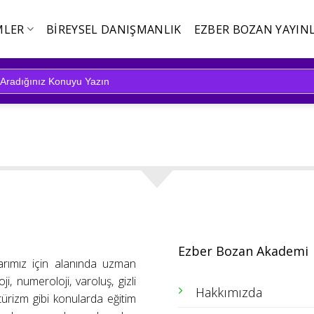
MLER
BIREYSEL DANIŞMANLIK
EZBER BOZAN YAYINL
Ezber Bozan Akademi
arımız için alanında uzman
ji, numeroloji, varoluş, gizli
Hakkımızda
ütürizm gibi konularda eğitim