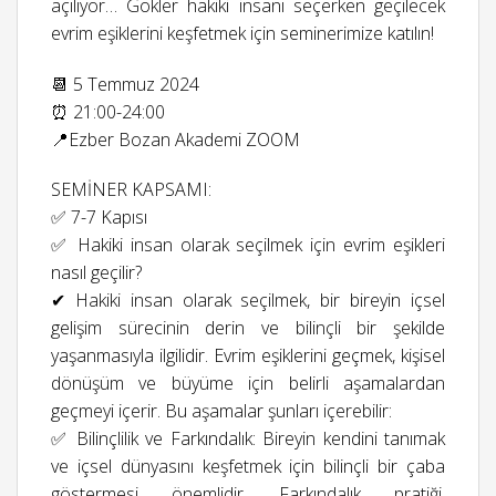
açılıyor… Gökler hakiki insanı seçerken geçilecek
evrim eşiklerini keşfetmek için seminerimize katılın!
📆 5 Temmuz 2024
⏰ 21:00-24:00
📍Ezber Bozan Akademi ZOOM
SEMİNER KAPSAMI:
✅ 7-7 Kapısı
✅ Hakiki insan olarak seçilmek için evrim eşikleri
nasıl geçilir?
✔ Hakiki insan olarak seçilmek, bir bireyin içsel
gelişim sürecinin derin ve bilinçli bir şekilde
yaşanmasıyla ilgilidir. Evrim eşiklerini geçmek, kişisel
dönüşüm ve büyüme için belirli aşamalardan
geçmeyi içerir. Bu aşamalar şunları içerebilir:
✅ Bilinçlilik ve Farkındalık: Bireyin kendini tanımak
ve içsel dünyasını keşfetmek için bilinçli bir çaba
göstermesi önemlidir. Farkındalık pratiği,