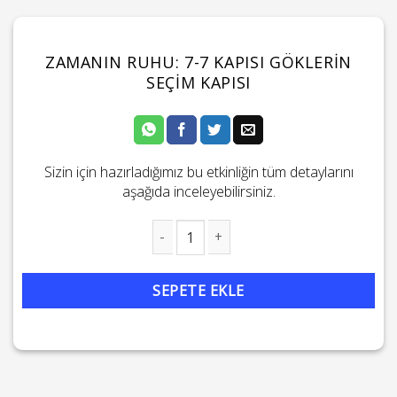
ZAMANIN RUHU: 7-7 KAPISI GÖKLERIN
SEÇIM KAPISI
Sizin için hazırladığımız bu etkinliğin tüm detaylarını
aşağıda inceleyebilirsiniz.
Zamanın Ruhu: 7-7 Kapısı Göklerin Seçim Kapısı adet
SEPETE EKLE