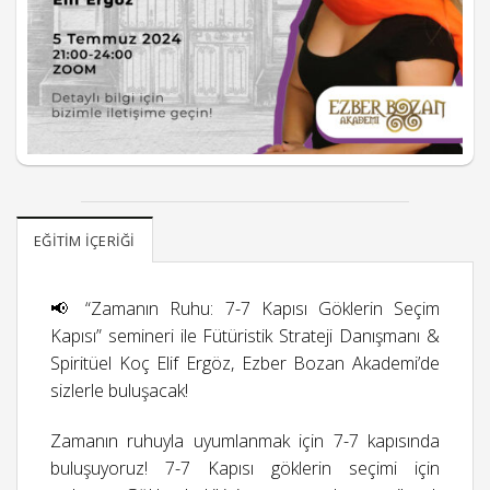
EĞITIM İÇERIĞI
📢 “Zamanın Ruhu: 7-7 Kapısı Göklerin Seçim
Kapısı” semineri ile Fütüristik Strateji Danışmanı &
Spiritüel Koç Elif Ergöz, Ezber Bozan Akademi’de
sizlerle buluşacak!
Zamanın ruhuyla uyumlanmak için 7-7 kapısında
buluşuyoruz! 7-7 Kapısı göklerin seçimi için