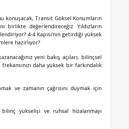
u konuşacak, Transit Göksel Konumların
nı birlikte değerlendireceğiz. Yıldızların
illendiriyor? 4-4 Kapısı’nın getirdiği yüksek
mlere hazırlıyor?
azanacağınız yeni bakış açıları, bilinçsel
 frekansınızı daha yüksek bir farkındalık
lamak ve zamanın çağrısını duymak için
 bilinç yükselişi ve ruhsal hizalanmayı