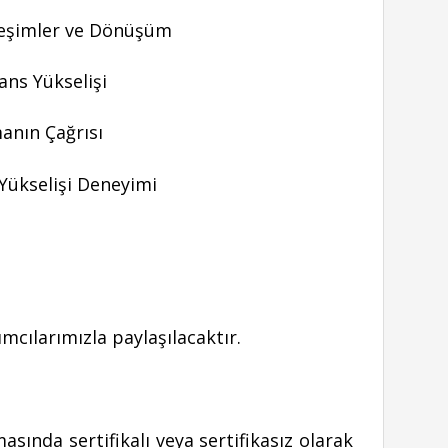
treşimler ve Dönüşüm
ans Yükselişi
anın Çağrısı
Yükselişi Deneyimi
ımcılarımızla paylaşılacaktır.
asında sertifikalı veya sertifikasız olarak