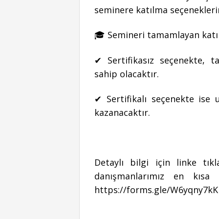
seminere katılma seçeneklerin
🎓 Semineri tamamlayan katıl
✔ Sertifikasız seçenekte, ta
sahip olacaktır.
✔ Sertifikalı seçenekte ise 
kazanacaktır.
Detaylı bilgi için linke t
danışmanlarımız en kısa 
https://forms.gle/W6yqny7