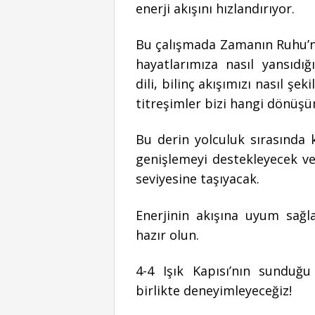
enerji akışını hızlandırıyor.
Bu çalışmada Zamanın Ruhu’n
hayatlarımıza nasıl yansıdığı
dili, bilinç akışımızı nasıl şek
titreşimler bizi hangi dönüşü
Bu derin yolculuk sırasında k
genişlemeyi destekleyecek ve
seviyesine taşıyacak.
Enerjinin akışına uyum sağ
hazır olun.
4-4 Işık Kapısı’nın sunduğu
birlikte deneyimleyeceğiz!