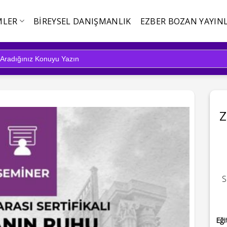
MLER
BIREYSEL DANIŞMANLIK
EZBER BOZAN YAYINL
Z
S
Eği