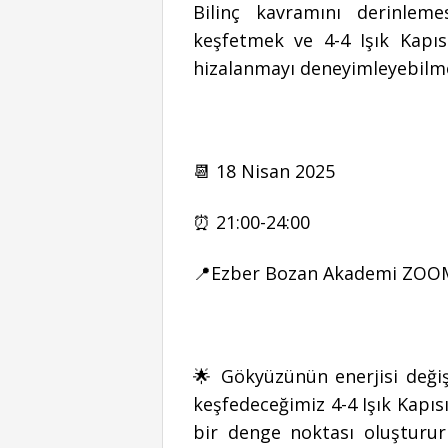
Bilinç kavramını derinleme
keşfetmek ve 4-4 Işık Kapısı
hizalanmayı deneyimleyebilme
📆 18 Nisan 2025
⏰ 21:00-24:00
📍Ezber Bozan Akademi ZO
🌟 Gökyüzünün enerjisi değiş
keşfedeceğimiz 4-4 Işık Kapıs
bir denge noktası oluşturur