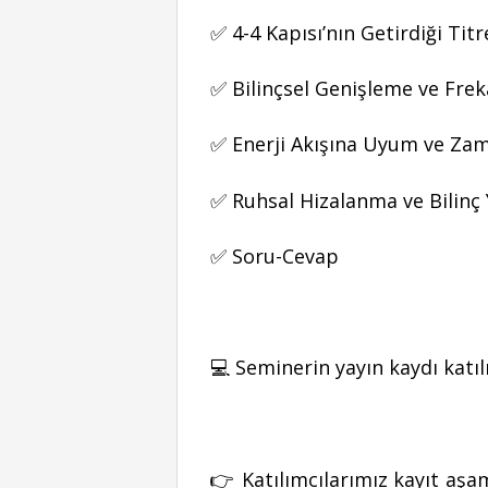
✅ 4-4 Kapısı’nın Getirdiği Ti
✅ Bilinçsel Genişleme ve Frek
✅ Enerji Akışına Uyum ve Zam
✅ Ruhsal Hizalanma ve Bilinç 
✅ Soru-Cevap
💻 Seminerin yayın kaydı katıl
👉 Katılımcılarımız kayıt aşam