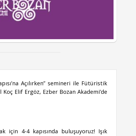
ısı’na Açılırken” semineri ile Fütüristik
el Koç Elif Ergöz, Ezber Bozan Akademi’de
 için 4-4 kapısında buluşuyoruz! Işık