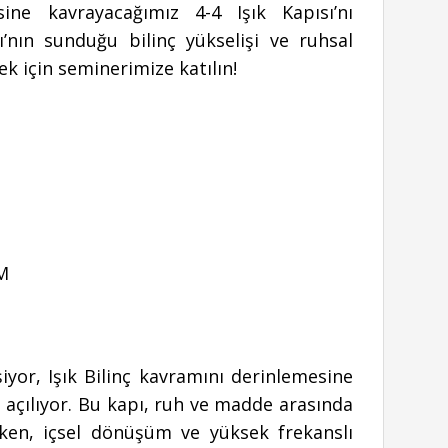
sine kavrayacağımız 4-4 Işık Kapısı’nı
’nın sunduğu bilinç yükselişi ve ruhsal
k için seminerimize katılın!
OM
iyor, Işık Bilinç kavramını derinlemesine
ı açılıyor. Bu kapı, ruh ve madde arasında
ken, içsel dönüşüm ve yüksek frekanslı