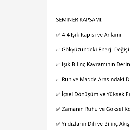
SEMİNER KAPSAMI:
✅ 4-4 Işık Kapısı ve Anlamı
✅ Gökyüzündeki Enerji Değiş
✅ Işık Bilinç Kavramının Deri
✅ Ruh ve Madde Arasındaki D
✅ İçsel Dönüşüm ve Yüksek Fre
✅ Zamanın Ruhu ve Göksel Ko
✅ Yıldızların Dili ve Bilinç Akı