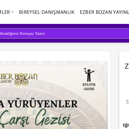
MLER
BIREYSEL DANIŞMANLIK
EZBER BOZAN YAYINL
S
Eği