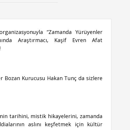
rganizasyonuyla “Zamanda Yürüyenler
mında Araştırmacı, Kaşif Evren Afat
!
ber Bozan Kurucusu Hakan Tunç da sizlere
in tarihini, mistik hikayelerini, zamanda
dialarının aslını keşfetmek için kültür