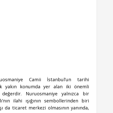
smaniye Camii İstanbul’un tarihi
ok yakın konumda yer alan iki önemli
 değerdir. Nuruosmaniye yalnızca bir
’nın ilahi ışığının sembollerinden biri
rşı da ticaret merkezi olmasının yanında,