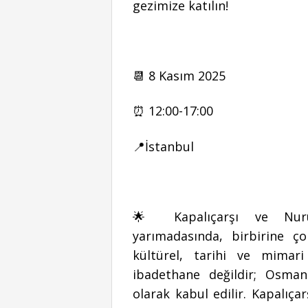
gezimize katılın!
📆 8 Kasım 2025
⏰ 12:00-17:00
📍İstanbul
🌟 Kapalıçarşı ve Nuruo
yarımadasında, birbirine ç
kültürel, tarihi ve mimari
ibadethane değildir; Osmanlı
olarak kabul edilir. Kapalıça