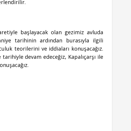
lendirilir.
retiyle başlayacak olan gezimiz avluda
ye tarihinin ardından burasıyla ilgili
luk teorilerini ve iddiaları konuşacağız.
 tarihiyle devam edeceğiz, Kapalıçarşı ile
 konuşacağız.