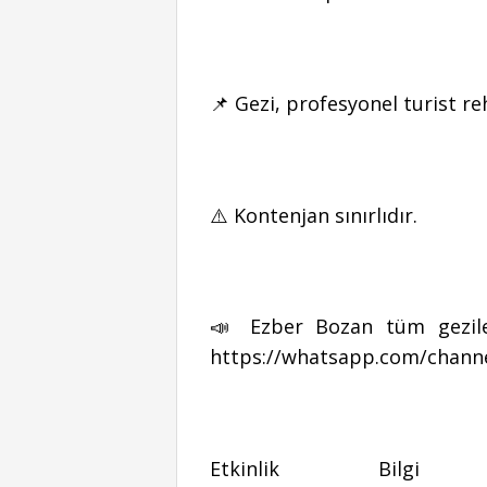
📌 Gezi, profesyonel turist reh
⚠️ Kontenjan sınırlıdır.
📣 Ezber Bozan tüm gezile
https://whatsapp.com/chann
Etkinlik Bilg