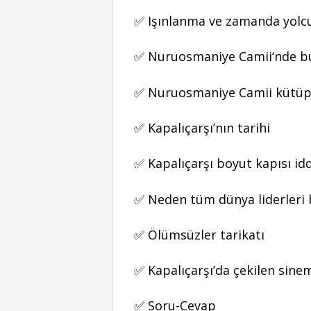
✅ Işınlanma ve zamanda yolcu
✅ Nuruosmaniye Camii‘nde bu
✅ Nuruosmaniye Camii kütüp
✅ Kapalıçarşı’nın tarihi
✅ Kapalıçarşı boyut kapısı idd
✅ Neden tüm dünya liderleri 
✅ Ölümsüzler tarikatı
✅ Kapalıçarşı’da çekilen sinem
✅ Soru-Cevap