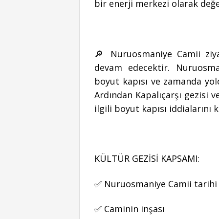
bir enerji merkezi olarak değer
🔎 Nuruosmaniye Camii ziya
devam edecektir. Nuruosmani
boyut kapısı ve zamanda yolcu
Ardından Kapalıçarşı gezisi ve
ilgili boyut kapısı iddialarını
KÜLTÜR GEZİSİ KAPSAMI:
✅ Nuruosmaniye Camii tarihi
✅ Caminin inşası