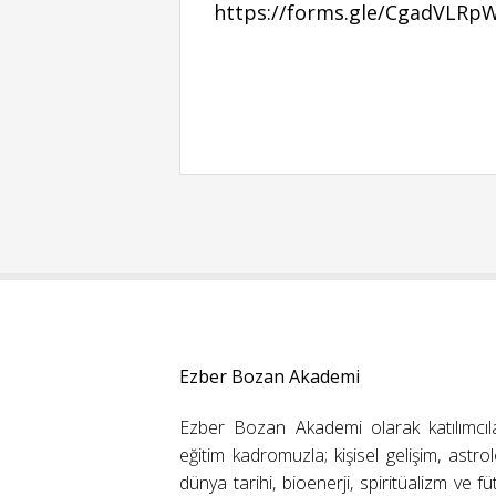
https://forms.gle/CgadVLRp
Ezber Bozan Akademi
Ezber Bozan Akademi olarak katılımcıl
eğitim kadromuzla; kişisel gelişim, astrolo
dünya tarihi, bioenerji, spiritüalizm ve f