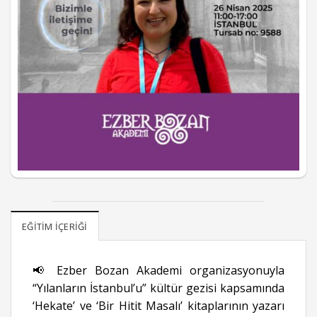
EĞITIM İÇERIĞI
📢 Ezber Bozan Akademi organizasyonuyla
“Yılanların İstanbul’u” kültür gezisi kapsamında
‘Hekate’ ve ‘Bir Hitit Masalı’ kitaplarının yazarı