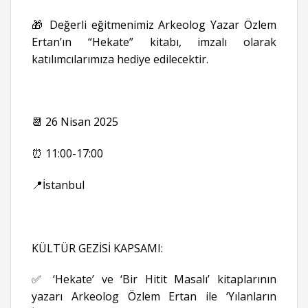
🎁 Değerli eğitmenimiz Arkeolog Yazar Özlem
Ertan’ın “Hekate” kitabı, imzalı olarak
katılımcılarımıza hediye edilecektir.
📆 26 Nisan 2025
⏰ 11:00-17:00
📍İstanbul
KÜLTÜR GEZİSİ KAPSAMI:
✅ ‘Hekate’ ve ‘Bir Hitit Masalı’ kitaplarının
yazarı Arkeolog Özlem Ertan ile ‘Yılanların