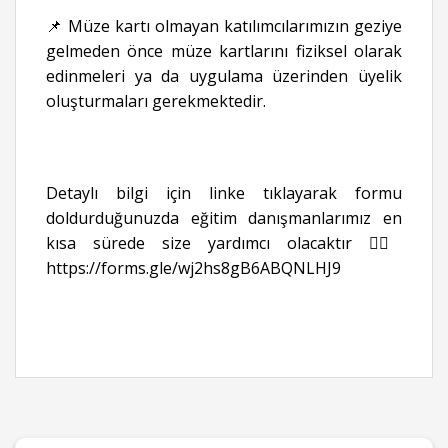
📌 Müze kartı olmayan katılımcılarımızın geziye
gelmeden önce müze kartlarını fiziksel olarak
edinmeleri ya da uygulama üzerinden üyelik
oluşturmaları gerekmektedir.
Detaylı bilgi için linke tıklayarak formu
doldurduğunuzda eğitim danışmanlarımız en
kısa sürede size yardımcı olacaktır 👉🏻
https://forms.gle/wj2hs8gB6ABQNLHJ9