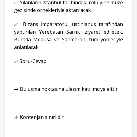
✅ Yılanların İstanbul tarihindeki rolü yine müze
gezisinde örnekleriyle aktarılacak.
✅ Bizans İmparatoru Justinianus tarafından
yaptırılan Yerebatan Sarnıcı ziyaret edilecek.
Burada Medusa ve Şahmeran, tüm yönleriyle
anlatılacak.
✅ Soru-Cevap
➡️ Buluşma noktasına ulaşım katılımcıya aittir.
⚠️ Kontenjan sınırlıdır.