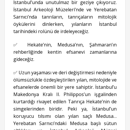
İstanbul’unda unutulmaz bir geziye çıkıyoruz.
İstanbul Arkeoloji Müzeleri’nde ve Yerebatan
Sarnıcı’nda tanrıların, tanrıçaların mitolojik
öykülerini dinlerken, yılanların İstanbul
tarihindeki rolünü de irdeleyeceğiz.
✅ Hekate’nin, Medusa’nın, Şahmaran’ın
rehberliğinde kentin efsanevi zamanlarına
gideceğiz.
✅ Uzun yaşaması ve deri değiştirmesi nedeniyle
ölümsüzlükle özdeşleştirilen yılan, mitolojide ve
efsanelerde önemli bir yere sahiptir. İstanbul’u
Makedonya Kralı II. Philippos’un işgalinden
kurtardığı rivayet edilen Tanrıça Hekate’nin de
simgelerinden biridir. Peki ya, İstanbul’un
koruyucu tılsımı olan yılan saçlı Medusa…
Yerebatan Sarnıcı’ndaki Medusa başlı sütun