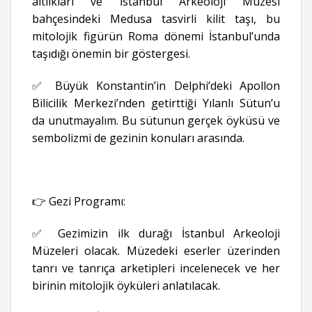
altlıkları ve İstanbul Arkeoloji Müzesi
bahçesindeki Medusa tasvirli kilit taşı, bu
mitolojik figürün Roma dönemi İstanbul’unda
taşıdığı önemin bir göstergesi.
✅ Büyük Konstantin’in Delphi’deki Apollon
Bilicilik Merkezi’nden getirttiği Yılanlı Sütun’u
da unutmayalım. Bu sütunun gerçek öyküsü ve
sembolizmi de gezinin konuları arasında.
👉 Gezi Programı:
✅ Gezimizin ilk durağı İstanbul Arkeoloji
Müzeleri olacak. Müzedeki eserler üzerinden
tanrı ve tanrıça arketipleri incelenecek ve her
birinin mitolojik öyküleri anlatılacak.