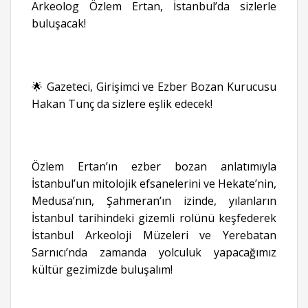
Arkeolog Özlem Ertan, İstanbul’da sizlerle
buluşacak!
🌟 Gazeteci, Girişimci ve Ezber Bozan Kurucusu
Hakan Tunç da sizlere eşlik edecek!
Özlem Ertan’ın ezber bozan anlatımıyla
İstanbul’un mitolojik efsanelerini ve Hekate’nin,
Medusa’nın, Şahmeran’ın izinde, yılanların
İstanbul tarihindeki gizemli rolünü keşfederek
İstanbul Arkeoloji Müzeleri ve Yerebatan
Sarnıcı’nda zamanda yolculuk yapacağımız
kültür gezimizde buluşalım!