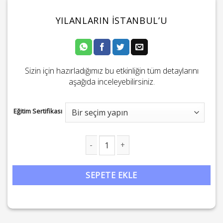
YILANLARIN İSTANBUL’U
Sizin için hazırladığımız bu etkinliğin tüm detaylarını
aşağıda inceleyebilirsiniz.
Eğitim Sertifikası
Yılanların İstanbul'u adet
SEPETE EKLE