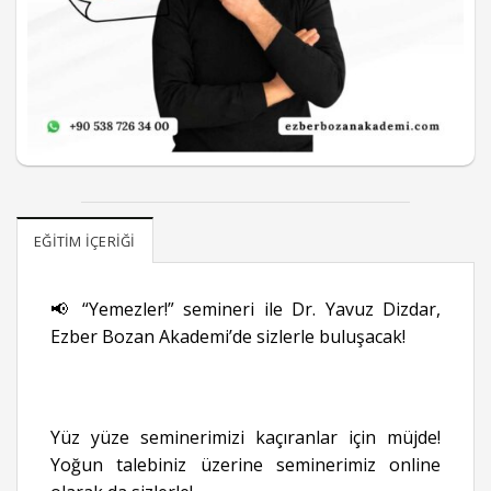
EĞITIM İÇERIĞI
📢 “Yemezler!” semineri ile Dr. Yavuz Dizdar,
Ezber Bozan Akademi’de sizlerle buluşacak!
Yüz yüze seminerimizi kaçıranlar için müjde!
Yoğun talebiniz üzerine seminerimiz online