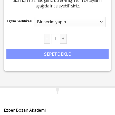
Sizin için hazırladığımız bu etkinliğin tüm detaylarını
aşağıda inceleyebilirsiniz.
Eğitim Sertifikası
Yemezler adet
SEPETE EKLE
Ezber Bozan Akademi