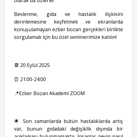
olarak da sizlerle!
Beslenme, gıda ve hastalık ilişkisini
derinlemesine keşfetmek ve ekranlarda
konuşulamayan ezber bozan gerçekleri birlikte
sorgulamak için bu özel seminerimize katılın!
📆 20 Eylül 2025
⏰ 21:00-24:00
📍Ezber Bozan Akademi ZOOM
🌟 Son zamanlarda bütün hastalıklarda artış
var, bunun gıdadaki değişiklik dışında bir
açıklaması bulunmamakta. İnsanlar neyin nasıl