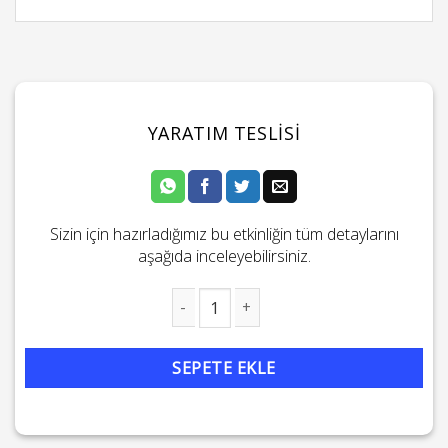
YARATIM TESLISI
Sizin için hazırladığımız bu etkinliğin tüm detaylarını
aşağıda inceleyebilirsiniz.
Yaratım Teslisi adet
SEPETE EKLE