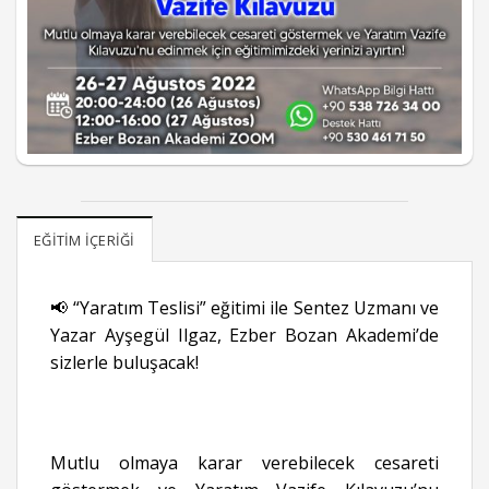
EĞITIM İÇERIĞI
📢 “Yaratım Teslisi” eğitimi ile Sentez Uzmanı ve
Yazar Ayşegül Ilgaz, Ezber Bozan Akademi’de
sizlerle buluşacak!
Mutlu olmaya karar verebilecek cesareti