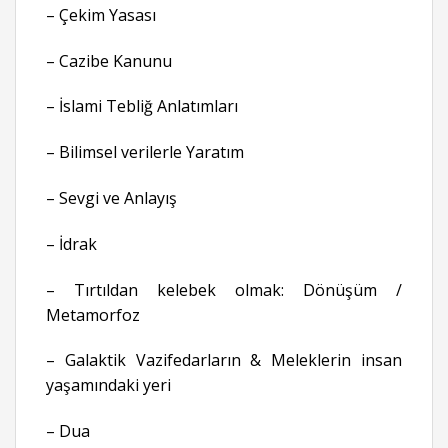
– Çekim Yasası
– Cazibe Kanunu
– İslami Tebliğ Anlatımları
– Bilimsel verilerle Yaratım
– Sevgi ve Anlayış
– İdrak
– Tırtıldan kelebek olmak: Dönüşüm /
Metamorfoz
– Galaktik Vazifedarların & Meleklerin insan
yaşamındaki yeri
– Dua