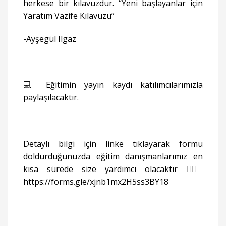
herkese bir kılavuzdur. “Yeni başlayanlar için
Yaratım Vazife Kılavuzu”
-Ayşegül Ilgaz
💻 Eğitimin yayın kaydı katılımcılarımızla
paylaşılacaktır.
Detaylı bilgi için linke tıklayarak formu
doldurduğunuzda eğitim danışmanlarımız en
kısa sürede size yardımcı olacaktır 👉🏻
https://forms.gle/xjnb1mx2H5ss3BY18