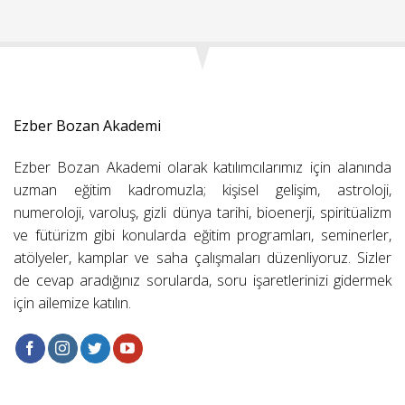
Ezber Bozan Akademi
Ezber Bozan Akademi olarak katılımcılarımız için alanında
uzman eğitim kadromuzla; kişisel gelişim, astroloji,
numeroloji, varoluş, gizli dünya tarihi, bioenerji, spiritüalizm
ve fütürizm gibi konularda eğitim programları, seminerler,
atölyeler, kamplar ve saha çalışmaları düzenliyoruz. Sizler
de cevap aradığınız sorularda, soru işaretlerinizi gidermek
için ailemize katılın.