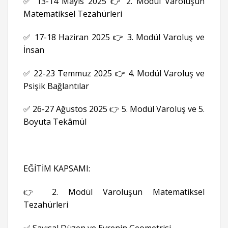
✅ 13-14 Mayıs 2025 👉 2. Modül Varoluşun
Matematiksel Tezahürleri
✅ 17-18 Haziran 2025 👉 3. Modül Varoluş ve
İnsan
✅ 22-23 Temmuz 2025 👉 4. Modül Varoluş ve
Psişik Bağlantılar
✅ 26-27 Ağustos 2025 👉 5. Modül Varoluş ve 5.
Boyuta Tekâmül
EĞİTİM KAPSAMI:
👉 2. Modül Varoluşun Matematiksel
Tezahürleri
✅ Sayısal Düzen ve Evrenin Geometrisi