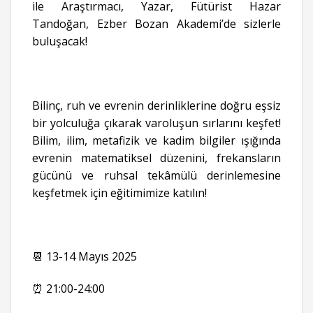
ile Araştırmacı, Yazar, Fütürist Hazar
Tandoğan, Ezber Bozan Akademi’de sizlerle
buluşacak!
Bilinç, ruh ve evrenin derinliklerine doğru eşsiz
bir yolculuğa çıkarak varoluşun sırlarını keşfet!
Bilim, ilim, metafizik ve kadim bilgiler ışığında
evrenin matematiksel düzenini, frekansların
gücünü ve ruhsal tekâmülü derinlemesine
keşfetmek için eğitimimize katılın!
📆 13-14 Mayıs 2025
⏰ 21:00-24:00