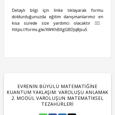
Detaylı bilgi için linke tıklayarak formu
doldurduğunuzda eğitim danışmanlarımız en
kısa sürede size yardımcı olacaktır 👉🏻
https://forms.gle/XWKhBXgGBDJq8jsu5
EVRENIN BÜYÜLÜ MATEMATIĞINE
KUANTUM YAKLAŞIM: VAROLUŞU ANLAMAK
2. MODÜL VAROLUŞUN MATEMATIKSEL
TEZAHÜRLERI