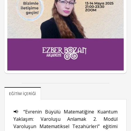
EĞITIM İÇERIĞI
📢 “Evrenin Büyülü Matematiğine Kuantum
Yaklaşım: Varoluşu Anlamak 2. Modül
Varoluşun Matematiksel Tezahürleri” eğitimi