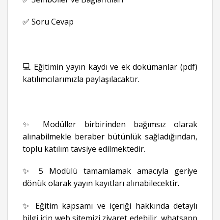
✅ Soru Cevap
💻 Eğitimin yayın kaydı ve ek dokümanlar (pdf)
katılımcılarımızla paylaşılacaktır.
✨ Modüller birbirinden bağımsız olarak
alınabilmekle beraber bütünlük sağladığından,
toplu katılım tavsiye edilmektedir.
✨ 5 Modülü tamamlamak amacıyla geriye
dönük olarak yayın kayıtları alınabilecektir.
✨ Eğitim kapsamı ve içeriği hakkında detaylı
bilgi için web sitemizi ziyaret edebilir, whatsapp