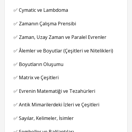
✅ Cymatic ve Lambdoma
✅ Zamanın Çalışma Prensibi
✅ Zaman, Uzay Zaman ve Paralel Evrenler
✅ Âlemler ve Boyutlar (Çeşitleri ve Nitelikleri)
✅ Boyutların Oluşumu
✅ Matrix ve Çeşitleri
✅ Evrenin Matematiği ve Tezahürleri
✅ Antik Mimarilerdeki İzleri ve Çeşitleri
✅ Sayılar, Kelimeler, İsimler
✅ Semboller ve Bağlantıları