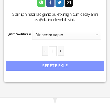
Sizin için hazırladığımız bu etkinliğin tüm detaylarını
aşağıda inceleyebilirsiniz.
Eğitim Sertifikası
Evrenin Büyülü Matematiğine Kuantum Yaklaşım: Varoluşu Anla
SEPETE EKLE