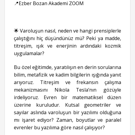
📍Ezber Bozan Akademi ZOOM
🌟 Varoluşun nasıl, neden ve hangi prensiplerle
çalıştığını hiç düşündünüz mü? Peki ya madde,
titreşim, ışık ve enerjinin ardındaki kozmik
uygulamalar?
Bu özel eğitimde, yaratılışın en derin sorularına
bilim, metafizik ve kadim bilgilerin ışığında yanıt
arıyoruz. Titreşim ve frekansın çalışma
mekanizmasını Nikola Tesla’nın gözüyle
irdeliyoruz. Evren bir matematiksel düzen
üzerine kuruludur. Kutsal geometriler ve
sayılar aslında varoluşun bir yazılımı olduğuna
mı işaret ediyor? Zaman, boyutlar ve paralel
evrenler bu yazılıma göre nasıl çalışıyor?