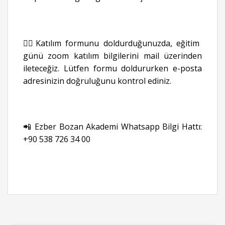
👉🏻Katılım formunu doldurduğunuzda, eğitim
günü zoom katılım bilgilerini mail üzerinden
ileteceğiz. Lütfen formu doldururken e-posta
adresinizin doğruluğunu kontrol ediniz.
📲 Ezber Bozan Akademi Whatsapp Bilgi Hattı:
+90 538 726 34 00