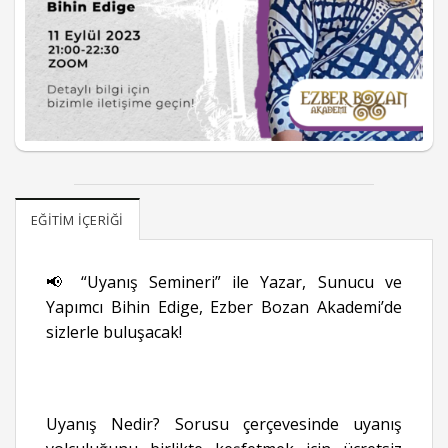
EĞITIM İÇERIĞI
📢 “Uyanış Semineri” ile Yazar, Sunucu ve
Yapımcı Bihin Edige, Ezber Bozan Akademi’de
sizlerle buluşacak!
Uyanış Nedir? Sorusu çerçevesinde uyanış