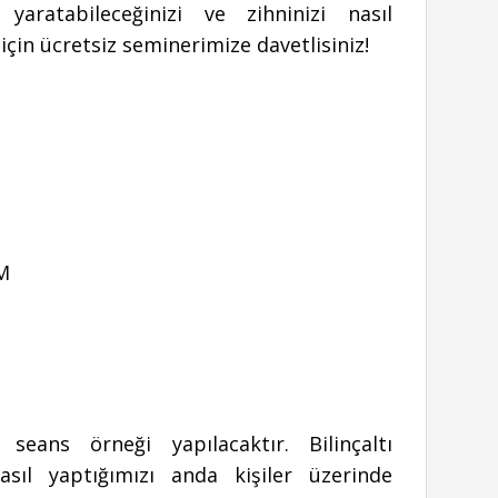
aratabileceğinizi ve zihninizi nasıl
için ücretsiz seminerimize davetlisiniz!
OM
ans örneği yapılacaktır. Bilinçaltı
ıl yaptığımızı anda kişiler üzerinde