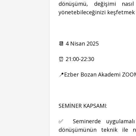
dönüşümü, değişimi nasıl y
yönetebileceğinizi keşfetmek 
📆 4 Nisan 2025
⏰ 21:00-22:30
📍Ezber Bozan Akademi ZO
SEMİNER KAPSAMI:
✅ Seminerde uygulamalı se
dönüşümünün teknik ile nas