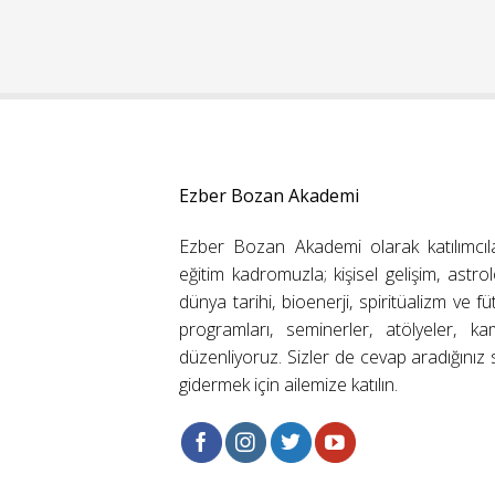
Ezber Bozan Akademi
Ezber Bozan Akademi olarak katılımcıl
eğitim kadromuzla; kişisel gelişim, astrolo
dünya tarihi, bioenerji, spiritüalizm ve f
programları, seminerler, atölyeler, k
düzenliyoruz. Sizler de cevap aradığınız s
gidermek için ailemize katılın.