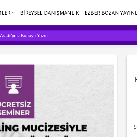
MLER
BIREYSEL DANIŞMANLIK
EZBER BOZAN YAYINL
S