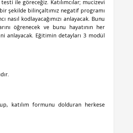
sti ile göreceğiz. Katılımcılar; mucizevi
 bir şekilde bilinçaltımız negatif programı
ancı nasıl kodlayacağımızı anlayacak. Bunu
larını öğrenecek ve bunu hayatının her
ini anlayacak. Eğitimin detayları 3 modül
dır.
up, katılım formunu dolduran herkese