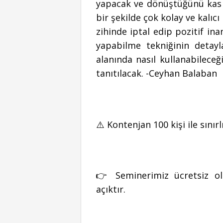
yapacak ve dönüştüğünü kas te
bir şekilde çok kolay ve kalıcı
zihinde iptal edip pozitif in
yapabilme tekniğinin detay
alanında nasıl kullanabileceğ
tanıtılacak. -Ceyhan Balaban
⚠️ Kontenjan 100 kişi ile sınırlı
👉 Seminerimiz ücretsiz ol
açıktır.