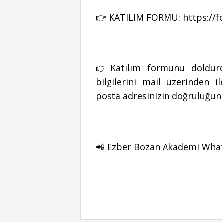
👉 KATILIM FORMU:
https://
👉Katılım formunu doldur
bilgilerini mail üzerinden 
posta adresinizin doğruluğunu
📲 Ezber Bozan Akademi Whats