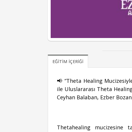
EĞITIM İÇERIĞI
📢 “Theta Healing Mucizesiyle
ile Uluslararası Theta Heali
Ceyhan Balaban, Ezber Bozan 
Thetahealing mucizesine ta