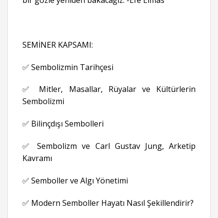
bir gözle yeniden bakacağız. -Efe Elmas
SEMİNER KAPSAMI:
✅ Sembolizmin Tarihçesi
✅ Mitler, Masallar, Rüyalar ve Kültürlerin
Sembolizmi
✅ Bilinçdışı Sembolleri
✅ Sembolizm ve Carl Gustav Jung, Arketip
Kavramı
✅ Semboller ve Algı Yönetimi
✅ Modern Semboller Hayatı Nasıl Şekillendirir?