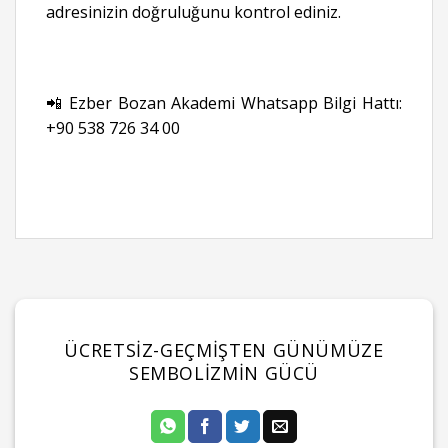
adresinizin doğruluğunu kontrol ediniz.
📲 Ezber Bozan Akademi Whatsapp Bilgi Hattı:
+90 538 726 34 00
ÜCRETSİZ-GEÇMIŞTEN GÜNÜMÜZE
SEMBOLIZMIN GÜCÜ