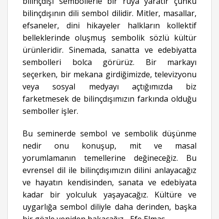
bilinçdışı sembollerle bir rüya yaratır çünkü
bilinçdışının dili sembol dilidir. Mitler, masallar,
efsaneler, dini hikayeler halkların kollektif
belleklerinde oluşmuş sembolik sözlü kültür
ürünleridir. Sinemada, sanatta ve edebiyatta
sembolleri bolca görürüz. Bir markayı
seçerken, bir mekana girdiğimizde, televizyonu
veya sosyal medyayı açtığımızda biz
farketmesek de bilinçdışımızın farkında olduğu
semboller işler.
Bu seminerde sembol ve sembolik düşünme
nedir onu konuşup, mit ve masal
yorumlamanın temellerine değineceğiz. Bu
evrensel dil ile bilinçdışımızın dilini anlayacağız
ve hayatın kendisinden, sanata ve edebiyata
kadar bir yolculuk yaşayacağız. Kültüre ve
uygarlığa sembol diliyle daha derinden, başka