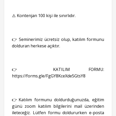
⚠️ Kontenjan 100 kişi ile sınırlıdır.
👉 Seminerimiz ücretsiz olup, katılım formunu
dolduran herkese açıktır.
👉 KATILIM FORMU:
https://forms.gle/FgGY8KceXde5GtsY8
👉Katılım formunu doldurduğunuzda, eğitim
günü zoom katılım bilgilerini mail üzerinden
ileteceğiz. Lütfen formu doldururken e-posta