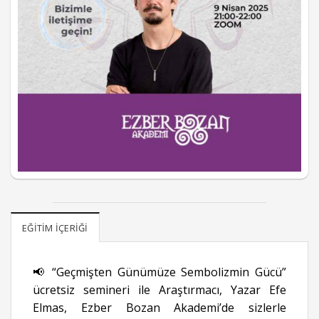
EĞITIM İÇERIĞI
📢 “Geçmişten Günümüze Sembolizmin Gücü”
ücretsiz semineri ile Araştırmacı, Yazar Efe
Elmas, Ezber Bozan Akademi’de sizlerle