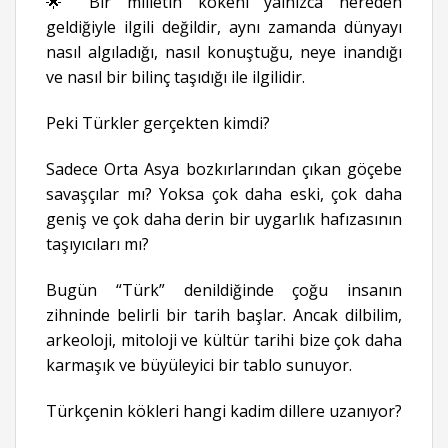
🌟 Bir milletin kökeni yalnızca nereden
geldiğiyle ilgili değildir, aynı zamanda dünyayı
nasıl algıladığı, nasıl konuştuğu, neye inandığı
ve nasıl bir bilinç taşıdığı ile ilgilidir.
Peki Türkler gerçekten kimdi?
Sadece Orta Asya bozkırlarından çıkan göçebe
savaşçılar mı? Yoksa çok daha eski, çok daha
geniş ve çok daha derin bir uygarlık hafızasının
taşıyıcıları mı?
Bugün “Türk” denildiğinde çoğu insanın
zihninde belirli bir tarih başlar. Ancak dilbilim,
arkeoloji, mitoloji ve kültür tarihi bize çok daha
karmaşık ve büyüleyici bir tablo sunuyor.
Türkçenin kökleri hangi kadim dillere uzanıyor?