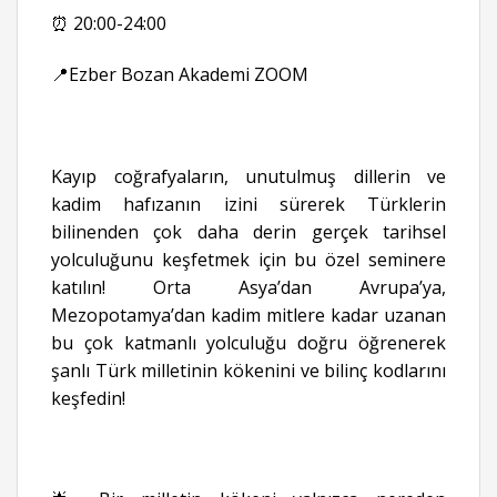
⏰ 20:00-24:00
📍Ezber Bozan Akademi ZOOM
Kayıp coğrafyaların, unutulmuş dillerin ve
kadim hafızanın izini sürerek Türklerin
bilinenden çok daha derin gerçek tarihsel
yolculuğunu keşfetmek için bu özel seminere
katılın! Orta Asya’dan Avrupa’ya,
Mezopotamya’dan kadim mitlere kadar uzanan
bu çok katmanlı yolculuğu doğru öğrenerek
şanlı Türk milletinin kökenini ve bilinç kodlarını
keşfedin!