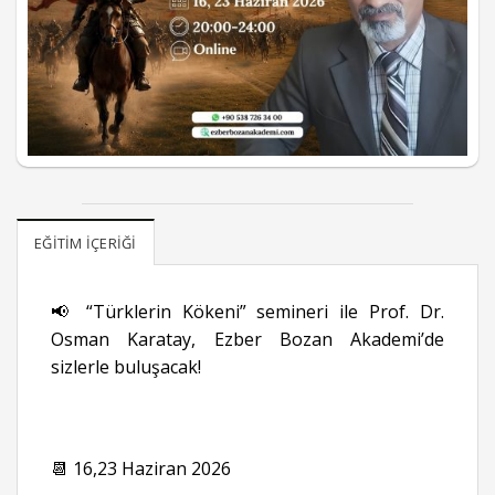
EĞITIM İÇERIĞI
📢 “Türklerin Kökeni” semineri ile Prof. Dr.
Osman Karatay, Ezber Bozan Akademi’de
sizlerle buluşacak!
📆 16,23 Haziran 2026