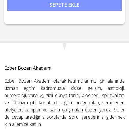
SEPETE EKLE
Ezber Bozan Akademi
Ezber Bozan Akademi olarak katılımcılarımız için alanında
uzman eğitim kadromuzla; kişisel gelişim, astroloji,
numeroloji, varoluş, gizli dünya tarihi, bioenerji, spiritüalizm
ve fütürizm gibi konularda eğitim programları, seminerler,
atölyeler, kamplar ve saha çalışmaları düzenliyoruz. Sizler
de cevap aradığınız sorularda, soru işaretlerinizi gidermek
için ailemize katılın.