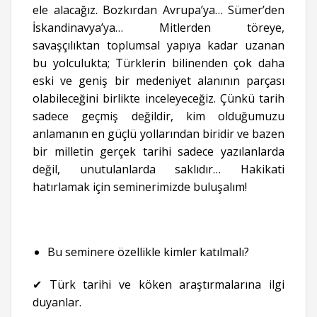
ele alacağız. Bozkırdan Avrupa’ya… Sümer’den
İskandinavya’ya… Mitlerden töreye,
savaşçılıktan toplumsal yapıya kadar uzanan
bu yolculukta; Türklerin bilinenden çok daha
eski ve geniş bir medeniyet alanının parçası
olabileceğini birlikte inceleyeceğiz. Çünkü tarih
sadece geçmiş değildir, kim olduğumuzu
anlamanın en güçlü yollarından biridir ve bazen
bir milletin gerçek tarihi sadece yazılanlarda
değil, unutulanlarda saklıdır… Hakikati
hatırlamak için seminerimizde buluşalım!
Bu seminere özellikle kimler katılmalı?
✔ Türk tarihi ve köken araştırmalarına ilgi
duyanlar.