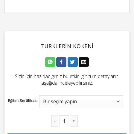
TÜRKLERIN KÖKENI
Sizin için hazırladığımız bu etkinliğin tüm detaylarını
aşağıda inceleyebilirsiniz.
Eğitim Sertifikası
Türklerin Kökeni adet