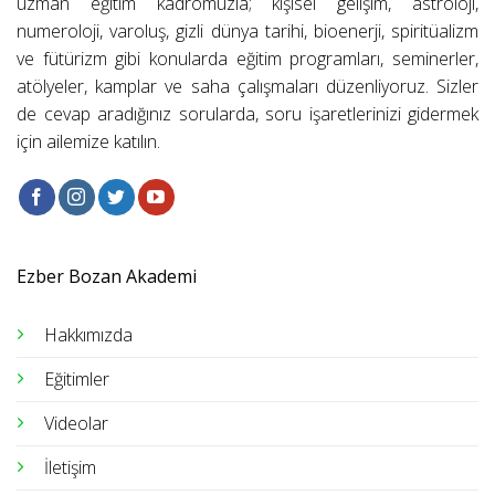
uzman eğitim kadromuzla; kişisel gelişim, astroloji,
numeroloji, varoluş, gizli dünya tarihi, bioenerji, spiritüalizm
ve fütürizm gibi konularda eğitim programları, seminerler,
atölyeler, kamplar ve saha çalışmaları düzenliyoruz. Sizler
de cevap aradığınız sorularda, soru işaretlerinizi gidermek
için ailemize katılın.
Ezber Bozan Akademi
Hakkımızda
Eğitimler
Videolar
İletişim