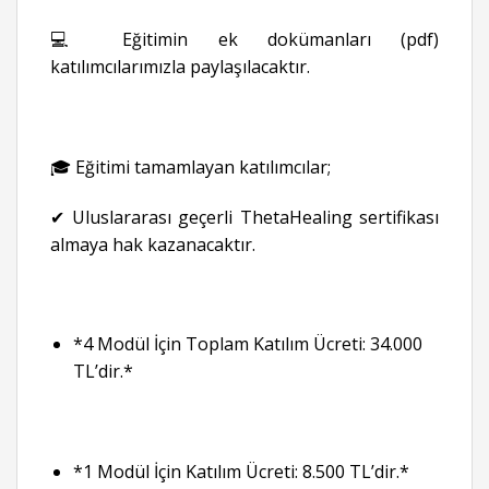
💻 Eğitimin ek dokümanları (pdf)
katılımcılarımızla paylaşılacaktır.
🎓 Eğitimi tamamlayan katılımcılar;
✔ Uluslararası geçerli ThetaHealing sertifikası
almaya hak kazanacaktır.
*4 Modül İçin Toplam Katılım Ücreti: 34.000
TL’dir.*
*1 Modül İçin Katılım Ücreti: 8.500 TL’dir.*