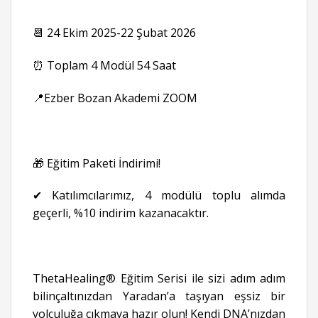
📆 24 Ekim 2025-22 Şubat 2026
⏰ Toplam 4 Modül 54 Saat
📍Ezber Bozan Akademi ZOOM
🎁 Eğitim Paketi İndirimi!
✔ Katılımcılarımız, 4 modülü toplu alımda
geçerli, %10 indirim kazanacaktır.
ThetaHealing® Eğitim Serisi ile sizi adım adım
bilinçaltınızdan Yaradan’a taşıyan eşsiz bir
yolculuğa çıkmaya hazır olun! Kendi DNA’nızdan