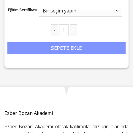
Eğitim Sertifikası
ThetaHealing® Eğitim Serisi adet
SEPETE EKLE
Ezber Bozan Akademi
Ezber Bozan Akademi olarak katılımcılarımız için alanında