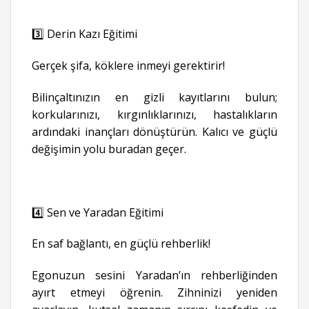
3️⃣ Derin Kazı Eğitimi
Gerçek şifa, köklere inmeyi gerektirir!
Bilinçaltınızın en gizli kayıtlarını bulun;
korkularınızı, kırgınlıklarınızı, hastalıkların
ardındaki inançları dönüştürün. Kalıcı ve güçlü
değişimin yolu buradan geçer.
4️⃣ Sen ve Yaradan Eğitimi
En saf bağlantı, en güçlü rehberlik!
Egonuzun sesini Yaradan’ın rehberliğinden
ayırt etmeyi öğrenin. Zihninizi yeniden