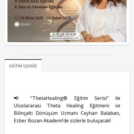
EĞITIM İÇERIĞI
📢 “ThetaHealing® Eğitim Serisi” ile
Uluslararası Theta Healing Eğitmeni ve
Bilinçaltı Dönüşüm Uzmanı Ceyhan Balaban,
Ezber Bozan Akademi’de sizlerle buluşacak!