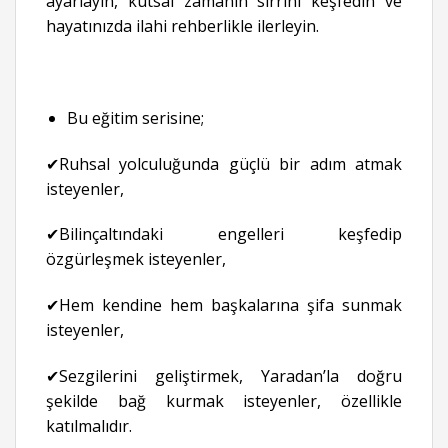
ayarlayın, kutsal zamanın sırrını keşfedin ve
hayatınızda ilahi rehberlikle ilerleyin.
Bu eğitim serisine;
✔Ruhsal yolculuğunda güçlü bir adım atmak
isteyenler,
✔Bilinçaltındaki engelleri keşfedip
özgürleşmek isteyenler,
✔Hem kendine hem başkalarına şifa sunmak
isteyenler,
✔Sezgilerini geliştirmek, Yaradan’la doğru
şekilde bağ kurmak isteyenler, özellikle
katılmalıdır.