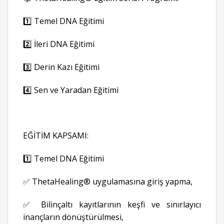
1️⃣ Temel DNA Eğitimi
2️⃣ İleri DNA Eğitimi
3️⃣ Derin Kazı Eğitimi
4️⃣ Sen ve Yaradan Eğitimi
EĞİTİM KAPSAMI:
1️⃣ Temel DNA Eğitimi
✅ ThetaHealing® uygulamasına giriş yapma,
✅ Bilinçaltı kayıtlarının keşfi ve sınırlayıcı
inançların dönüştürülmesi,