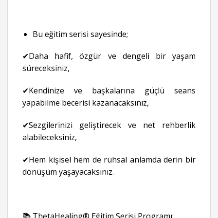
Bu eğitim serisi sayesinde;
✔Daha hafif, özgür ve dengeli bir yaşam
süreceksiniz,
✔Kendinize ve başkalarına güçlü seans
yapabilme becerisi kazanacaksınız,
✔Sezgilerinizi geliştirecek ve net rehberlik
alabileceksiniz,
✔Hem kişisel hem de ruhsal anlamda derin bir
dönüşüm yaşayacaksınız.
📚 ThetaHealing® Eğitim Serisi Programı: