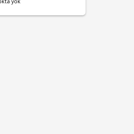
okta yok