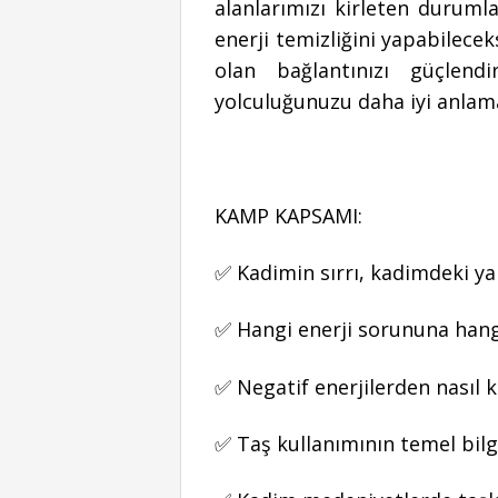
alanlarımızı kirleten durum
enerji temizliğini yapabilece
olan bağlantınızı güçlend
yolculuğunuzu daha iyi anlam
KAMP KAPSAMI:
✅ Kadimin sırrı, kadimdeki y
✅ Hangi enerji sorununa hangi
✅ Negatif enerjilerden nasıl 
✅ Taş kullanımının temel bilg