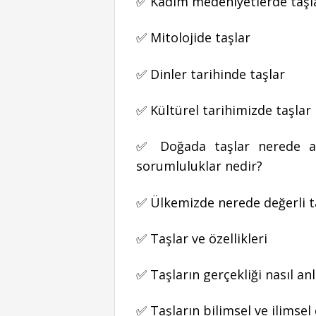
✅ Kadim medeniyetlerde taşl
✅ Mitolojide taşlar
✅ Dinler tarihinde taşlar
✅ Kültürel tarihimizde taşlar
✅ Doğada taşlar nerede ara
sorumluluklar nedir?
✅ Ülkemizde nerede değerli t
✅ Taşlar ve özellikleri
✅ Taşların gerçekliği nasıl anl
✅ Taşların bilimsel ve ilimse