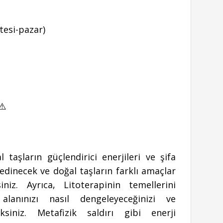
esi-pazar)
⚠️
aşların güçlendirici enerjileri ve şifa
 edinecek ve doğal taşların farklı amaçlar
iniz. Ayrıca, Litoterapinin temellerini
alanınızı nasıl dengeleyeceğinizi ve
eksiniz. Metafizik saldırı gibi enerji