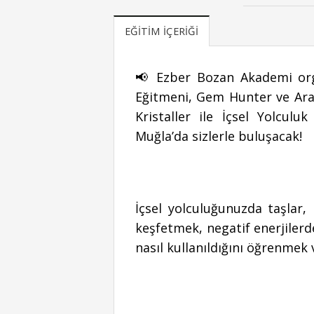
EĞITIM İÇERIĞI
📢 Ezber Bozan Akademi org
Eğitmeni, Gem Hunter ve Ara
Kristaller ile İçsel Yolcul
Muğla’da sizlerle buluşacak!
İçsel yolculuğunuzda taşlar, 
keşfetmek, negatif enerjiler
nasıl kullanıldığını öğrenmek