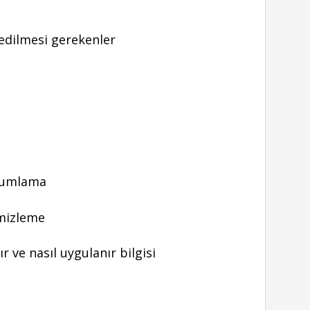
 edilmesi gerekenler
uyumlama
emizleme
ır ve nasıl uygulanır bilgisi