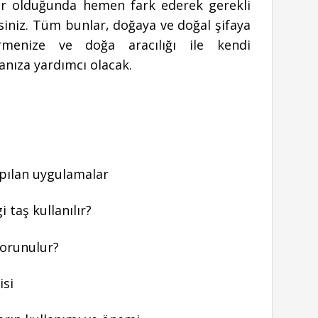
lar olduğunda hemen fark ederek gerekli
ksiniz. Tüm bunlar, doğaya ve doğal şifaya
irmenize ve doğa aracılığı ile kendi
anıza yardımcı olacak.
apılan uygulamalar
 taş kullanılır?
korunulur?
isi