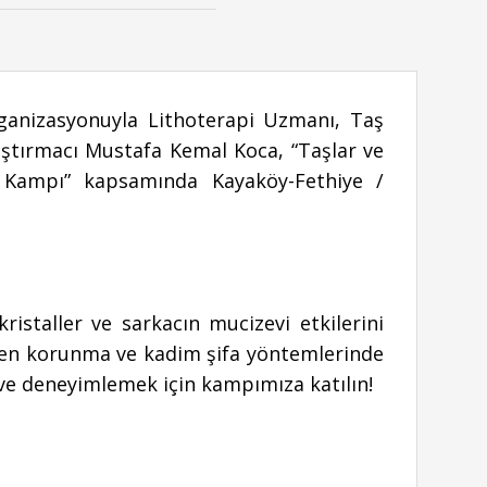
anizasyonuyla Lithoterapi Uzmanı, Taş
ştırmacı Mustafa Kemal Koca, “Taşlar ve
uk Kampı” kapsamında Kayaköy-Fethiye /
kristaller ve sarkacın mucizevi etkilerini
den korunma ve kadim şifa yöntemlerinde
 ve deneyimlemek için kampımıza katılın!