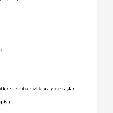
ri
lere ve rahatsızlıklara göre taşlar
pisi)