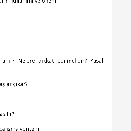
arın kullanımı ve önemi
nır? Nelere dikkat edilmelidir? Yasal
aşlar çıkar?
aşılır?
l çalışma yöntemi