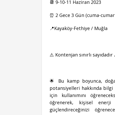
📆 9-10-11 Haziran 2023
⏰ 2 Gece 3 Gün (cuma-cumart
📍Kayaköy-Fethiye / Muğla
⚠️ Kontenjan sınırlı sayıdadır 
🌟 Bu kamp boyunca, doğal t
potansiyelleri hakkında bilgi
için kullanımını öğreneceks
öğrenerek, kişisel enerji 
güçlendireceğinizi öğrenec