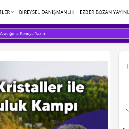
MLER
BIREYSEL DANIŞMANLIK
EZBER BOZAN YAYINL
S