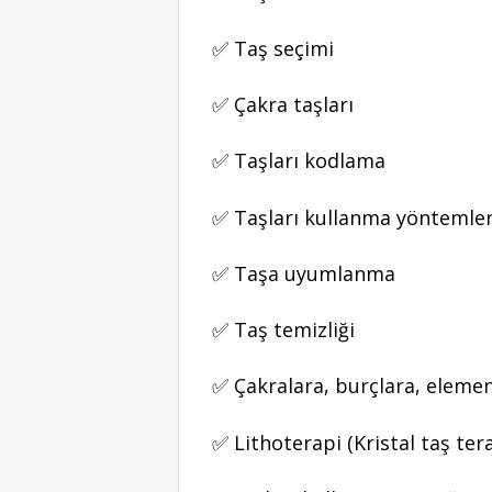
✅ Taş seçimi
✅ Çakra taşları
✅ Taşları kodlama
✅ Taşları kullanma yöntemle
✅ Taşa uyumlanma
✅ Taş temizliği
✅ Çakralara, burçlara, element
✅ Lithoterapi (Kristal taş tera