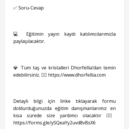
✅ Soru-Cevap
💻 Eğitimin yayın kaydı katılımcılarımızla
paylaşılacaktır.
💎 Tüm taş ve kristalleri Dhorfellia’dan temin
edebilirsiniz. 👉🏻
https://www.dhorfellia.com
Detaylı bilgi için linke tıklayarak formu
doldurduğunuzda eğitim danışmanlarımız en
kısa sürede size yardımcı olacaktır 👉🏻
https://forms.gle/ySQeaYy2uvd8vBsX6