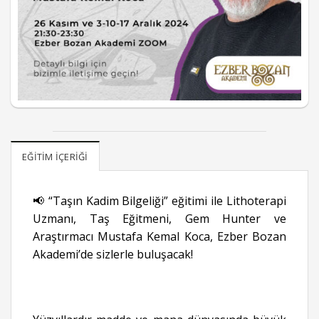
EĞITIM İÇERIĞI
📢 “Taşın Kadim Bilgeliği” eğitimi ile Lithoterapi
Uzmanı, Taş Eğitmeni, Gem Hunter ve
Araştırmacı Mustafa Kemal Koca, Ezber Bozan
Akademi’de sizlerle buluşacak!