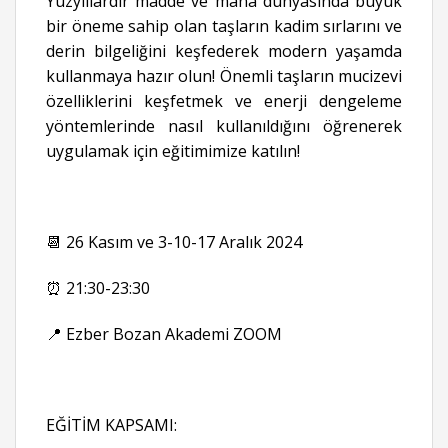
Yüzyıllardır madde ve mana dünyasında büyük
bir öneme sahip olan taşların kadim sırlarını ve
derin bilgeliğini keşfederek modern yaşamda
kullanmaya hazır olun! Önemli taşların mucizevi
özelliklerini keşfetmek ve enerji dengeleme
yöntemlerinde nasıl kullanıldığını öğrenerek
uygulamak için eğitimimize katılın!
📆 26 Kasım ve 3-10-17 Aralık 2024
⏰ 21:30-23:30
📍 Ezber Bozan Akademi ZOOM
EĞİTİM KAPSAMI: