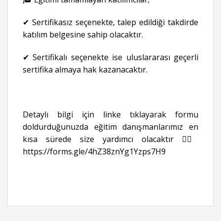
✔ Sertifikasız seçenekte, talep edildiği takdirde
katılım belgesine sahip olacaktır.
✔ Sertifikalı seçenekte ise uluslararası geçerli
sertifika almaya hak kazanacaktır.
Detaylı bilgi için linke tıklayarak formu
doldurduğunuzda eğitim danışmanlarımız en
kısa sürede size yardımcı olacaktır 👉🏻
https://forms.gle/4hZ38znYg1Yzps7H9