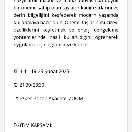
Yüzyıllardır madde ve mana dünyasında büyük
bir öneme sahip olan taşların kadim sırlarını ve
derin bilgeliğini keşfederek modern yaşamda
kullanmaya hazır olun! Önemli taşların mucizevi
özelliklerini keşfetmek ve enerji dengeleme
yöntemlerinde nasıl kullanıldığını öğrenerek
uygulamak için eğitimimize katılın!
📆 4-11-18-25 Şubat 2025
⏰ 21:30-23:30
📍 Ezber Bozan Akademi ZOOM
EĞİTİM KAPSAMI: