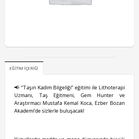
EĞITIM İÇERIĞI
📢 “Taşın Kadim Bilgeliği” eğitimi ile Lithoterapi
Uzmanı, Taş Eğitmeni, Gem Hunter ve
Araştırmacı Mustafa Kemal Koca, Ezber Bozan
Akademi’de sizlerle buluşacak!