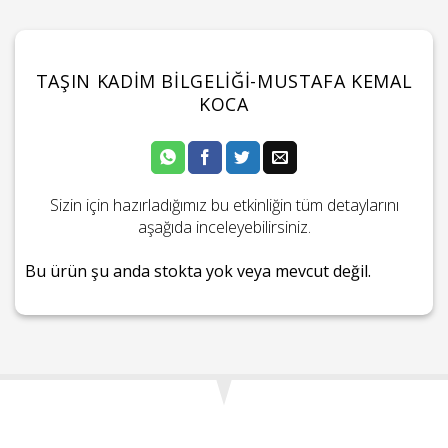
TAŞIN KADIM BILGELIĞI-MUSTAFA KEMAL
KOCA
Sizin için hazırladığımız bu etkinliğin tüm detaylarını
aşağıda inceleyebilirsiniz.
Bu ürün şu anda stokta yok veya mevcut değil.