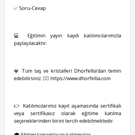
✅ Soru-Cevap
💻 Eğitimin yayın kaydı katılımcılarımızla
paylaşılacaktır.
💎 Tüm taş ve kristalleri Dhorfellia’dan temin
edebilirsiniz. 👉🏻
https://www.dhorfellia.com
👉 Katılımcılarımız kayıt aşamasında sertifikalı
veya sertifikasız olarak eğitime katılma
seçeneklerinden birini tercih edebilmektedir.
🎓 Eğitimi tamamlayan katılımcılar;