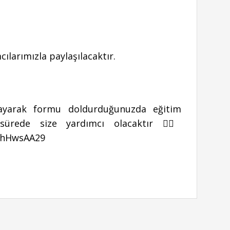
cılarımızla paylaşılacaktır.
ıklayarak formu doldurduğunuzda eğitim
sürede size yardımcı olacaktır 👉🏻
hhHwsAA29