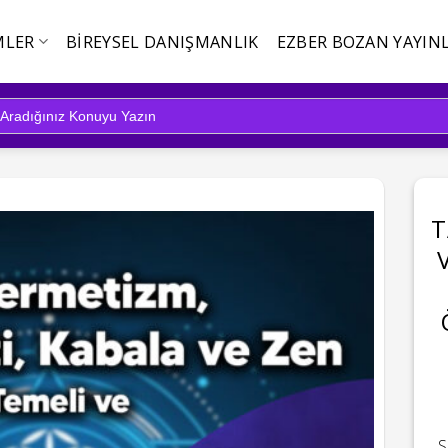
MLER
BIREYSEL DANIŞMANLIK
EZBER BOZAN YAYINL
T
S