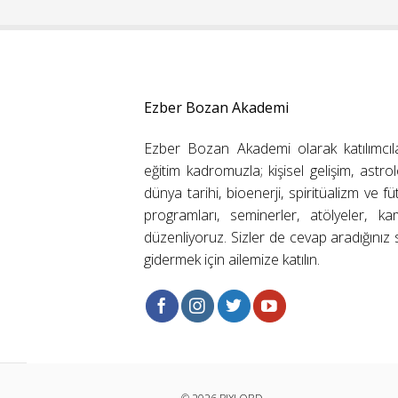
Ezber Bozan Akademi
Ezber Bozan Akademi olarak katılımcıl
eğitim kadromuzla; kişisel gelişim, astrolo
dünya tarihi, bioenerji, spiritüalizm ve f
programları, seminerler, atölyeler, k
düzenliyoruz. Sizler de cevap aradığınız s
gidermek için ailemize katılın.