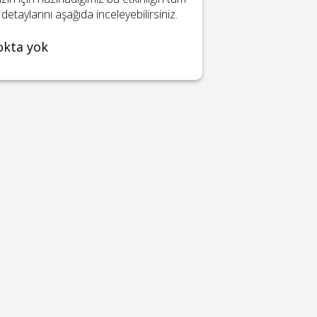
detaylarını aşağıda inceleyebilirsiniz.
okta yok