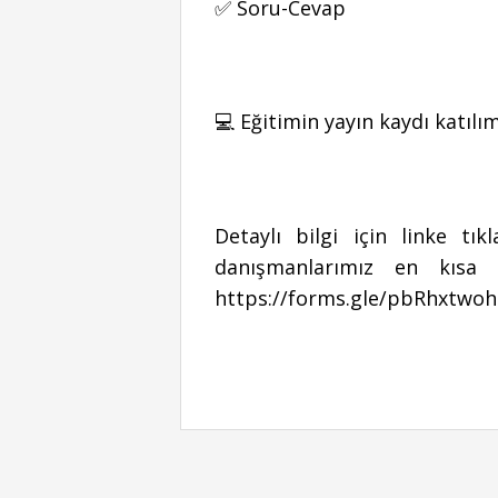
✅ Soru-Cevap
💻 Eğitimin yayın kaydı katılım
Detaylı bilgi için linke t
danışmanlarımız en kısa 
https://forms.gle/pbRhxtwo