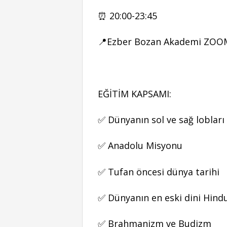
⏰ 20:00-23:45
📍Ezber Bozan Akademi ZO
EĞİTİM KAPSAMI:
✅ Dünyanın sol ve sağ lobları
✅ Anadolu Misyonu
✅ Tufan öncesi dünya tarihi
✅ Dünyanın en eski dini Hind
✅ Brahmanizm ve Budizm