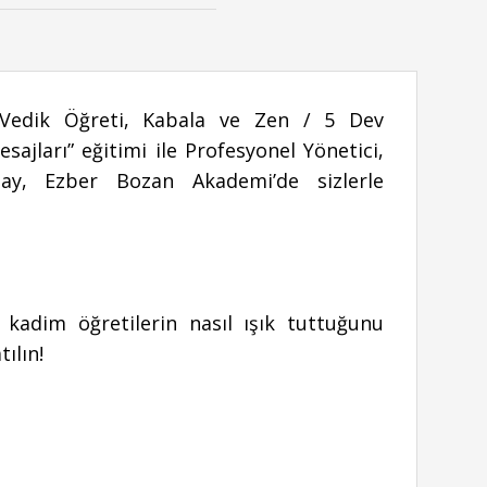
Vedik Öğreti, Kabala ve Zen / 5 Dev
ajları” eğitimi ile Profesyonel Yönetici,
y, Ezber Bozan Akademi’de sizlerle
kadim öğretilerin nasıl ışık tuttuğunu
ılın!