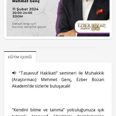
EĞITIM İÇERIĞI
📢 “Tasavvuf Hakikati” semineri ile Muhakkik
(Araştırmacı) Mehmet Genç, Ezber Bozan
Akademi’de sizlerle buluşacak!
“Kendini bilme ve tanıma” yolculuğunuza ışık