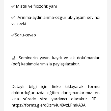
✅ Mistik ve filozofik yanı
✅ Arınma-aydınlanma-özgürlük-yaşam sevinci
ve zevki
✅Soru-cevap
💻 Seminerin yayın kaydı ve ek dokümanlar
(pdf) katılımcılarımızla paylaşılacaktır.
Detaylı bilgi için linke tıklayarak formu
doldurduğunuzda eğitim danışmanlarımız en
kısa sürede size yardımcı olacaktır 👉🏻
https://forms.gle/dDzm4u48vzLPmkA3A