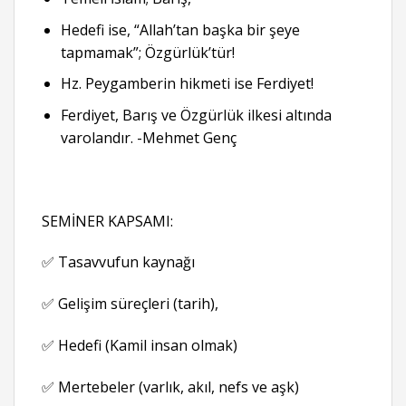
Hedefi ise, “Allah’tan başka bir şeye
tapmamak”; Özgürlük’tür!
Hz. Peygamberin hikmeti ise Ferdiyet!
Ferdiyet, Barış ve Özgürlük ilkesi altında
varolandır. -Mehmet Genç
SEMİNER KAPSAMI:
✅ Tasavvufun kaynağı
✅ Gelişim süreçleri (tarih),
✅ Hedefi (Kamil insan olmak)
✅ Mertebeler (varlık, akıl, nefs ve aşk)