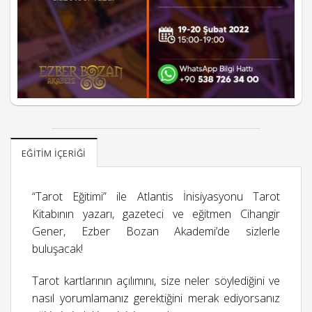
EĞITIM İÇERIĞI
“Tarot Eğitimi” ile Atlantis İnisiyasyonu Tarot
Kitabının yazarı, gazeteci ve eğitmen Cihangir
Gener, Ezber Bozan Akademi’de sizlerle
buluşacak!
Tarot kartlarının açılımını, size neler söylediğini ve
nasıl yorumlamanız gerektiğini merak ediyorsanız