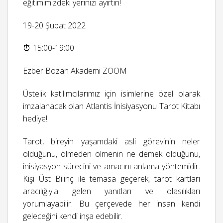
eğitimimizdeki yerinizi ayırtın!
19-20 Şubat 2022
⏰ 15:00-19:00
Ezber Bozan Akademi ZOOM
Üstelik katılımcılarımız için isimlerine özel olarak
imzalanacak olan Atlantis İnisiyasyonu Tarot Kitabı
hediye!
Tarot, bireyin yaşamdaki asli görevinin neler
olduğunu, ölmeden ölmenin ne demek olduğunu,
inisiyasyon sürecini ve amacını anlama yöntemidir.
Kişi Üst Bilinç ile temasa geçerek, tarot kartları
aracılığıyla gelen yanıtları ve olasılıkları
yorumlayabilir. Bu çerçevede her insan kendi
geleceğini kendi inşa edebilir.