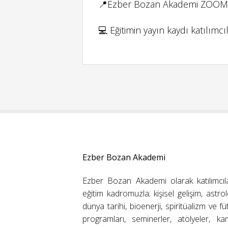
📍Ezber Bozan Akademi ZOOM
💻 Eğitimin yayın kaydı katılımcı
Ezber Bozan Akademi
Ezber Bozan Akademi olarak katılımcıl
eğitim kadromuzla; kişisel gelişim, astrolo
dünya tarihi, bioenerji, spiritüalizm ve f
programları, seminerler, atölyeler, k