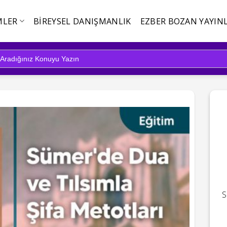
MLER
BIREYSEL DANIŞMANLIK
EZBER BOZAN YAYINL
S