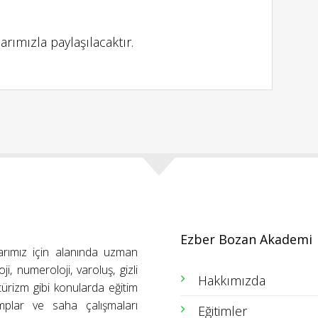
larımızla paylaşılacaktır.
Ezber Bozan Akademi
arımız için alanında uzman
ji, numeroloji, varoluş, gizli
Hakkımızda
ütürizm gibi konularda eğitim
amplar ve saha çalışmaları
Eğitimler