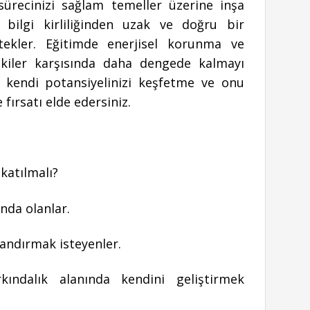
sürecinizi sağlam temeller üzerine inşa
 bilgi kirliliğinden uzak ve doğru bir
stekler. Eğitimde enerjisel korunma ve
tkiler karşısında daha dengede kalmayı
e kendi potansiyelinizi keşfetme ve onu
 fırsatı elde edersiniz.
 katılmalı?
nda olanlar.
landırmak isteyenler.
ındalık alanında kendini geliştirmek