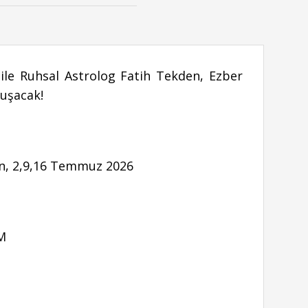
i ile Ruhsal Astrolog Fatih Tekden, Ezber
luşacak!
ran, 2,9,16 Temmuz 2026
OM