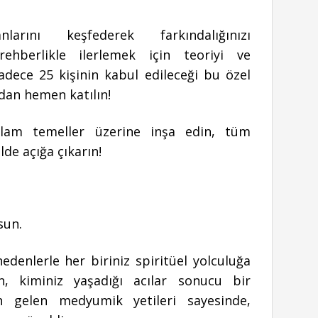
arını keşfederek farkındalığınızı
ehberlikle ilerlemek için teoriyi ve
adece 25 kişinin kabul edileceği bu özel
dan hemen katılın!
ğlam temeller üzerine inşa edin, tüm
ilde açığa çıkarın!
lsun.
nedenlerle her biriniz spiritüel yolculuğa
an, kiminiz yaşadığı acılar sonucu bir
n gelen medyumik yetileri sayesinde,