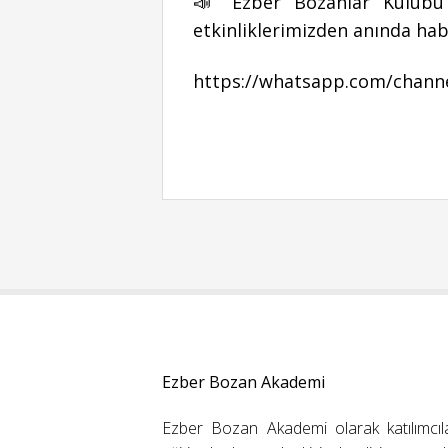
📣 Ezber Bozanlar Kulübü 
etkinliklerimizden anında hab
https://whatsapp.com/chann
Ezber Bozan Akademi
Ezber Bozan Akademi olarak katılımcıl