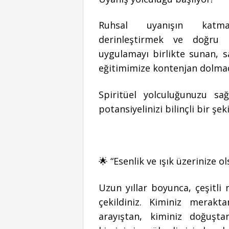
Ruhsal uyanışın katmanl
derinleştirmek ve doğru r
uygulamayı birlikte sunan, s
eğitimimize kontenjan dolma
Spiritüel yolculuğunuzu sa
potansiyelinizi bilinçli bir şek
🌟 “Esenlik ve ışık üzerinize o
Uzun yıllar boyunca, çeşitli 
çekildiniz. Kiminiz merakt
arayıştan, kiminiz doğuşta