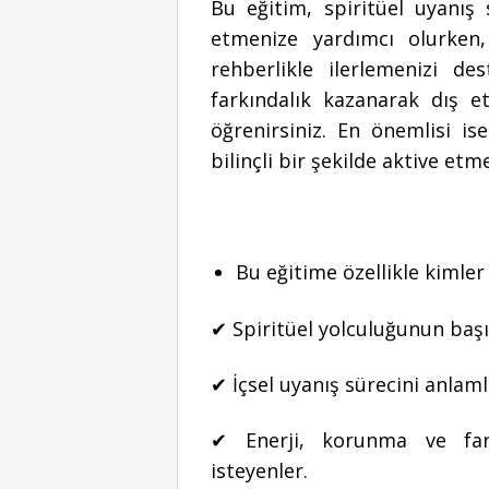
Bu eğitim, spiritüel uyanış 
etmenize yardımcı olurken,
rehberlikle ilerlemenizi de
farkındalık kazanarak dış e
öğrenirsiniz. En önemlisi is
bilinçli bir şekilde aktive etme
Bu eğitime özellikle kimler
✔ Spiritüel yolculuğunun başı
✔ İçsel uyanış sürecini anlam
✔ Enerji, korunma ve fark
isteyenler.