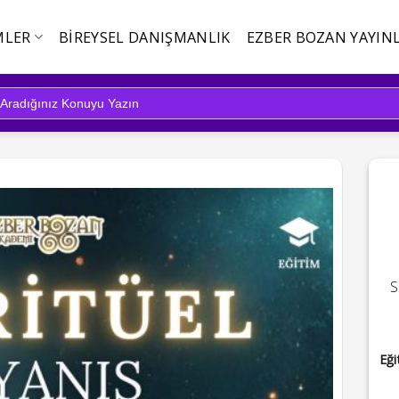
MLER
BIREYSEL DANIŞMANLIK
EZBER BOZAN YAYINL
S
Eği