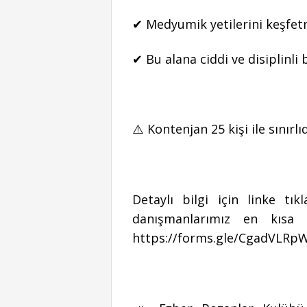
✔ Medyumik yetilerini keşfet
✔ Bu alana ciddi ve disiplinli
⚠️ Kontenjan 25 kişi ile sınırlıd
Detaylı bilgi için linke t
danışmanlarımız en kısa 
https://forms.gle/CgadVLRp