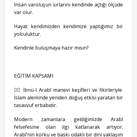
İnsan varoluşun sırlarını kendinde açtığı ölçüde
var olur.
Hayat kendimizden kendimize yaptığımız bir
yolculuktur.
Kendinle buluşmaya hazır mısın?
EĞİTİM KAPSAMI:
👉🏻 İbnü-l Arabî manevi keşifleri ve fikirleriyle
İslam aleminde yeniden doğuş etkisi yaratan bir
tasavvuf erbabıdır.
Modern zamanlara geldiğimizde Arabî
felsefesine olan ilgi katlanarak artıyor.
Arabî’nin korku ve baskı odaklı bir dini yaklaşım