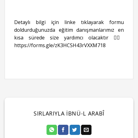
Detaylı bilgi için linke tıklayarak formu
doldurduğunuzda eğitim danışmanlarımız en
kısa sürede size yardımcı olacaktır 👉🏻
https://forms.gle/zK3HCSH43rVXXM718
SIRLARIYLA İBNÜ-L ARABÎ