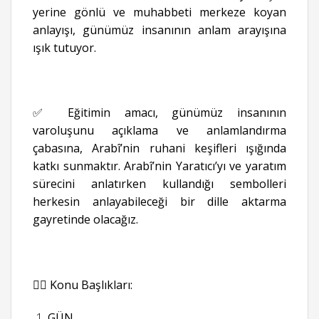
yerine gönlü ve muhabbeti merkeze koyan
anlayışı, günümüz insanının anlam arayışına
ışık tutuyor.
✅ Eğitimin amacı, günümüz insanının
varoluşunu açıklama ve anlamlandırma
çabasına, Arabî’nin ruhani keşifleri ışığında
katkı sunmaktır. Arabî’nin Yaratıcı’yı ve yaratım
sürecini anlatırken kullandığı sembolleri
herkesin anlayabileceği bir dille aktarma
gayretinde olacağız.
👉🏻 Konu Başlıkları:
GÜN