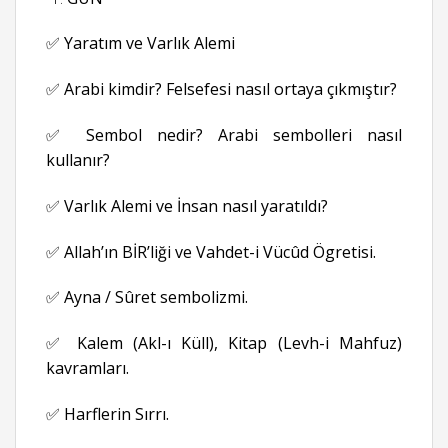
✅ Yaratım ve Varlık Alemi
✅ Arabi kimdir? Felsefesi nasıl ortaya çıkmıştır?
✅ Sembol nedir? Arabi sembolleri nasıl
kullanır?
✅ Varlık Alemi ve İnsan nasıl yaratıldı?
✅ Allah’ın BİR’liği ve Vahdet-i Vücûd Ögretisi.
✅ Ayna / Sûret sembolizmi.
✅ Kalem (Akl-ı Küll), Kitap (Levh-i Mahfuz)
kavramları.
✅ Harflerin Sırrı.