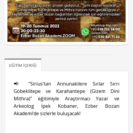
EĞITIM İÇERIĞI
📢 “Sirius’tan Annunakilere Sırlar Sırrı
Göbeklitepe ve Karahantepe (Gizem Dini
Mithra)” eğitimiyle Araştırmacı Yazar ve
Arkeolog İpek Kobaner, Ezber Bozan
Akademi’de sizlerle buluşacak!