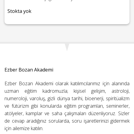
Stokta yok
Ezber Bozan Akademi
Ezber Bozan Akademi olarak katılımcılarımız için alanında
uzman eğitim kadromuzla; kişisel gelişim, astroloji,
numeroloji, varoluş, gizli dünya tarihi, bioenerji, spiritüalizm
ve fütürizm gibi konularda eğitim programları, seminerler,
atölyeler, kamplar ve saha çalışmaları düzenliyoruz. Sizler
de cevap aradığınız sorularda, soru işaretlerinizi gidermek
için ailemize katılın.