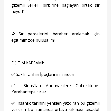
gizemli yerleri birbirine bağlayan ortak sır
neydi❓
🔎Sır perdelerini beraber aralamak için
eğitimimizde buluşalım!
EĞİTİM KAPSAMI:
✅ Saklı Tarihin İpuçlarının İzinden
✅ Sirius’tan Annunakilere Göbeklitepe-
Karahantepe sırları
✅ İnsanlık tarihini yeniden yazdıran bu gizemli
yerlerin bu zamanda ortaya çıkması tesadüf