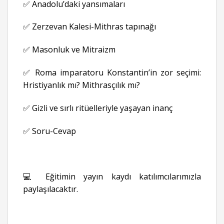
✅ Anadolu’daki yansımaları
✅ Zerzevan Kalesi-Mithras tapınağı
✅ Masonluk ve Mitraizm
✅ Roma imparatoru Konstantin’in zor seçimi:
Hristiyanlık mı? Mithrasçılık mı?
✅ Gizli ve sırlı ritüelleriyle yaşayan inanç
✅ Soru-Cevap
💻 Eğitimin yayın kaydı katılımcılarımızla
paylaşılacaktır.