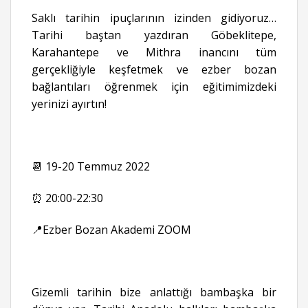
Saklı tarihin ipuçlarının izinden gidiyoruz…
Tarihi baştan yazdıran Göbeklitepe,
Karahantepe ve Mithra inancını tüm
gerçekliğiyle keşfetmek ve ezber bozan
bağlantıları öğrenmek için eğitimimizdeki
yerinizi ayırtın!
📆 19-20 Temmuz 2022
⏰ 20:00-22:30
📍Ezber Bozan Akademi ZOOM
Gizemli tarihin bize anlattığı bambaşka bir