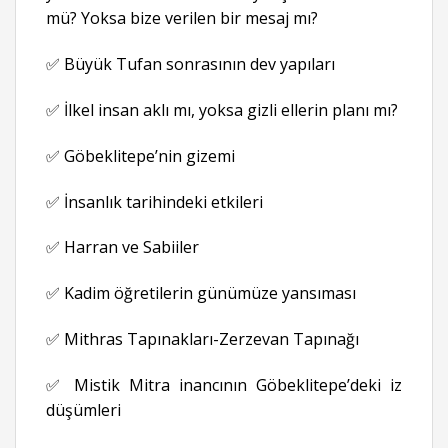
mü? Yoksa bize verilen bir mesaj mı?
✅ Büyük Tufan sonrasının dev yapıları
✅ İlkel insan aklı mı, yoksa gizli ellerin planı mı?
✅ Göbeklitepe’nin gizemi
✅ İnsanlık tarihindeki etkileri
✅ Harran ve Sabiiler
✅ Kadim öğretilerin günümüze yansıması
✅ Mithras Tapınakları-Zerzevan Tapınağı
✅ Mistik Mitra inancının Göbeklitepe’deki iz
düşümleri