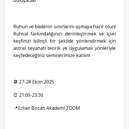
buluşacak!
Ruhun ve bedenin sınırlarını aşmaya hazır olun!
Ruhsal farkındalığınızı derinleştirmek ve içsel
keşfinizi bilinçli bir şekilde yönlendirmek için
astral seyahati teorik ve uygulamalı yönleriyle
keşfedeceğiniz seminerimize katılın!
📆 27-28 Ekim 2025
⏰ 21:00-23:30
📍Ezber Bozan Akademi ZOOM