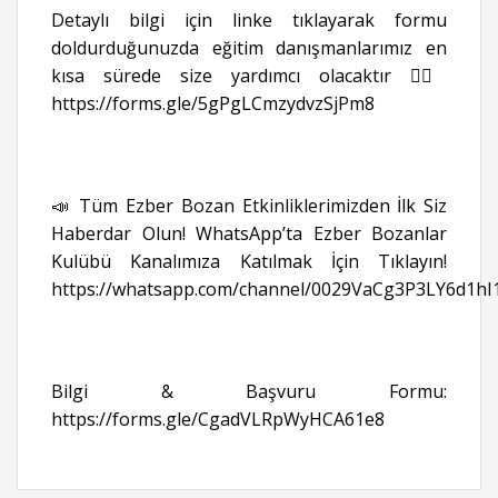
Detaylı bilgi için linke tıklayarak formu
doldurduğunuzda eğitim danışmanlarımız en
kısa sürede size yardımcı olacaktır 👉🏻
https://forms.gle/5gPgLCmzydvzSjPm8
📣 Tüm Ezber Bozan Etkinliklerimizden İlk Siz
Haberdar Olun! WhatsApp’ta Ezber Bozanlar
Kulübü Kanalımıza Katılmak İçin Tıklayın!
https://whatsapp.com/channel/0029VaCg3P3LY6d1hI
Bilgi & Başvuru Formu:
https://forms.gle/CgadVLRpWyHCA61e8