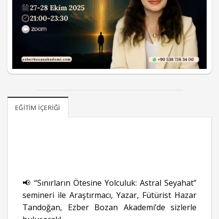
EĞITIM İÇERIĞI
📢 “Sınırların Ötesine Yolculuk: Astral Seyahat”
semineri ile Araştırmacı, Yazar, Fütürist Hazar
Tandoğan, Ezber Bozan Akademi’de sizlerle