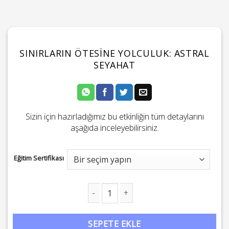
SINIRLARIN ÖTESINE YOLCULUK: ASTRAL
SEYAHAT
Sizin için hazırladığımız bu etkinliğin tüm detaylarını
aşağıda inceleyebilirsiniz.
Eğitim Sertifikası
Sınırların Ötesine Yolculuk: Astral Seyahat adet
SEPETE EKLE