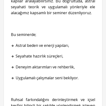
kapılar aralayabilirsiniz. Bu doğrultuda, astral
seyahati teorik ve uygulamalı yönleriyle ele
alacağımız kapsamlı bir seminer düzenliyoruz.
Bu seminerde;
🔹 Astral beden ve enerji yapıları,
🔹 Seyahate hazırlık süreçleri,
🔹 Deneyim aktarımları ve rehberlik,
🔹 Uygulamalı çalışmalar seni bekliyor.
Ruhsal farkındalığını derinleştirmek ve içsel
keşfini bilinçli bir şekilde yönlendirmek isteyen