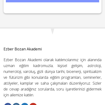
Ezber Bozan Akademi
Ezber Bozan Akademi olarak katılımcılarımız için alanında
uzman eğitim kadromuzla; kişisel gelişim, astroloji,
numeroloji, varoluş, gizli dünya tarihi, bioenerji, spiritüalizm
ve fütürizm gibi konularda eğitim programları, seminerler,
atölyeler, kamplar ve saha çalışmaları düzenliyoruz. Sizler
de cevap aradığınız sorularda, soru işaretlerinizi gidermek
için ailemize katılın.