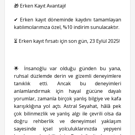
🎁 Erken Kayıt Avantajı!
✔ Erken kayıt döneminde kaydını tamamlayan
katılımcılarımıza özel, %10 indirim sunulacaktır.
⏳ Erken kayıt fırsatı için son gün, 23 Eylül 2025!
🌟 İnsanoğlu var olduğu günden bu yana,
ruhsal düzlemde derin ve gizemli deneyimlere
tanıklık etti. Ancak bu deneyimleri
anlamlandırmak için hayal gücüne dayalı
yorumlar, zamanla birçok yanlış bilgiye ve kafa
karışıklığına yol açtı. Astral Seyahat, hâlâ pek
çok bilinmezlik ve yanlış algı ile çevrili olsa da
doğru rehberlik ve deneyimsel yaklaşım
sayesinde içsel yolculuklarınızda yepyeni