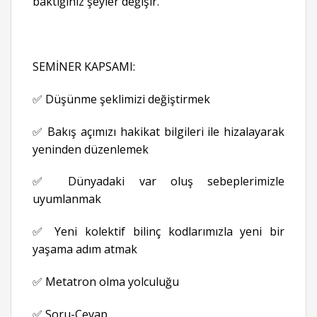
baktığınız şeyler değişir.”
SEMİNER KAPSAMI:
✅ Düşünme şeklimizi değiştirmek
✅ Bakış açımızı hakikat bilgileri ile hizalayarak
yeninden düzenlemek
✅ Dünyadaki var oluş sebeplerimizle
uyumlanmak
✅ Yeni kolektif bilinç kodlarımızla yeni bir
yaşama adım atmak
✅ Metatron olma yolculuğu
✅ Soru-Cevap