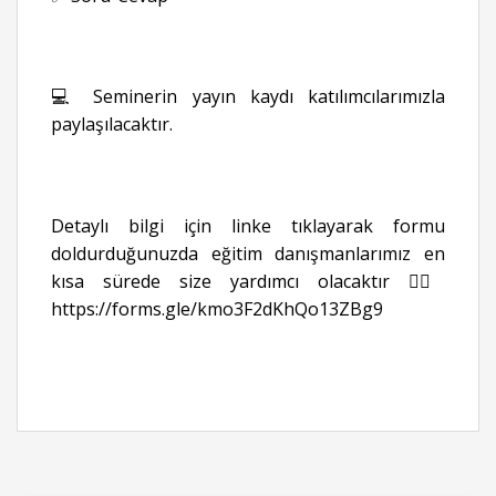
💻 Seminerin yayın kaydı katılımcılarımızla
paylaşılacaktır.
Detaylı bilgi için linke tıklayarak formu
doldurduğunuzda eğitim danışmanlarımız en
kısa sürede size yardımcı olacaktır 👉🏻
https://forms.gle/kmo3F2dKhQo13ZBg9