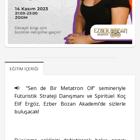
EĞITIM İÇERIĞI
📢 “Sen de Bir Metatron Ol!” semineriyle
Fütüristik Strateji Danışmanı ve Spiritüel Koç
Elif Ergöz, Ezber Bozan Akademi’de sizlerle
buluşacak!