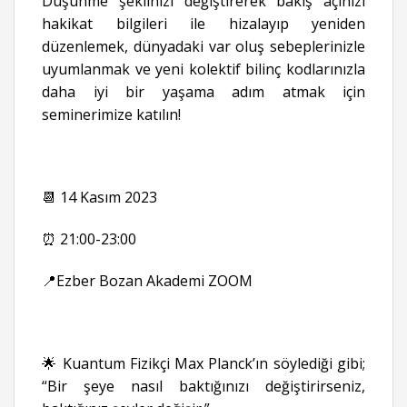
Düşünme şeklinizi değiştirerek bakış açınızı
hakikat bilgileri ile hizalayıp yeniden
düzenlemek, dünyadaki var oluş sebeplerinizle
uyumlanmak ve yeni kolektif bilinç kodlarınızla
daha iyi bir yaşama adım atmak için
seminerimize katılın!
📆 14 Kasım 2023
⏰ 21:00-23:00
📍Ezber Bozan Akademi ZOOM
🌟 Kuantum Fizikçi Max Planck’ın söylediği gibi;
“Bir şeye nasıl baktığınızı değiştirirseniz,