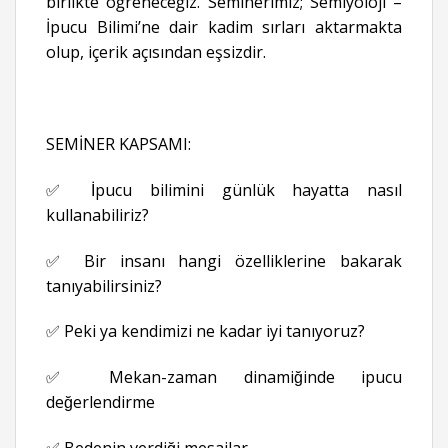
birlikte öğreneceğiz. Seminerimiz; Semiyoloji –
İpucu Bilimi’ne dair kadim sırları aktarmakta
olup, içerik açısından eşsizdir.
SEMİNER KAPSAMI:
✅ İpucu bilimini günlük hayatta nasıl
kullanabiliriz?
✅ Bir insanı hangi özelliklerine bakarak
tanıyabilirsiniz?
✅ Peki ya kendimizi ne kadar iyi tanıyoruz?
✅ Mekan-zaman dinamiğinde ipucu
değerlendirme