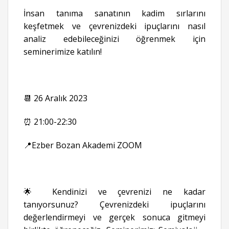
İnsan tanıma sanatının kadim sırlarını
keşfetmek ve çevrenizdeki ipuçlarını nasıl
analiz edebileceğinizi öğrenmek için
seminerimize katılın!
📆 26 Aralık 2023
⏰ 21:00-22:30
📍Ezber Bozan Akademi ZOOM
🌟 Kendinizi ve çevrenizi ne kadar
tanıyorsunuz? Çevrenizdeki ipuçlarını
değerlendirmeyi ve gerçek sonuca gitmeyi