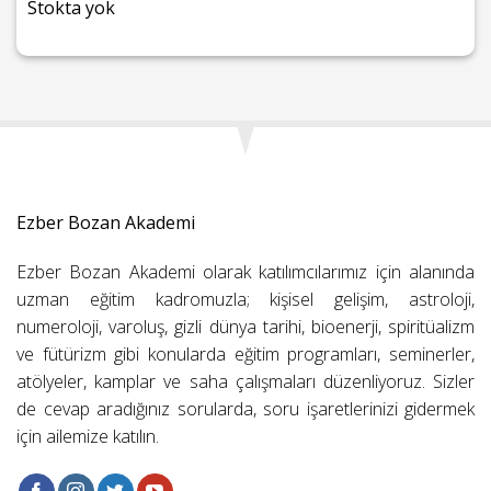
Stokta yok
Ezber Bozan Akademi
Ezber Bozan Akademi olarak katılımcılarımız için alanında
uzman eğitim kadromuzla; kişisel gelişim, astroloji,
numeroloji, varoluş, gizli dünya tarihi, bioenerji, spiritüalizm
ve fütürizm gibi konularda eğitim programları, seminerler,
atölyeler, kamplar ve saha çalışmaları düzenliyoruz. Sizler
de cevap aradığınız sorularda, soru işaretlerinizi gidermek
için ailemize katılın.