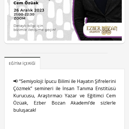
EĞITIM İÇERIĞI
📢 “Semiyoloji: İpucu Bilimi ile Hayatın Şifrelerini
Çözmek” semineri ile İnsan Tanıma Enstitüsü
Kurucusu, Araştırmacı Yazar ve Eğitimci Cem
Özüak, Ezber Bozan Akademi’de sizlerle
buluşacak!