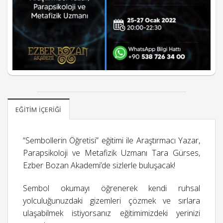
EĞITIM İÇERIĞI
“Sembollerin Öğretisi” eğitimi ile Araştırmacı Yazar,
Parapsikoloji ve Metafizik Uzmanı Tara Gürses,
Ezber Bozan Akademi’de sizlerle buluşacak!
Sembol okumayı öğrenerek kendi ruhsal
yolculuğunuzdaki gizemleri çözmek ve sırlara
ulaşabilmek istiyorsanız eğitimimizdeki yerinizi