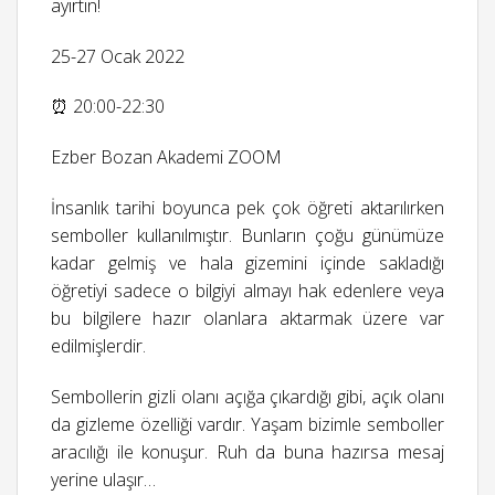
ayırtın!
25-27 Ocak 2022
⏰ 20:00-22:30
Ezber Bozan Akademi ZOOM
İnsanlık tarihi boyunca pek çok öğreti aktarılırken
semboller kullanılmıştır. Bunların çoğu günümüze
kadar gelmiş ve hala gizemini içinde sakladığı
öğretiyi sadece o bilgiyi almayı hak edenlere veya
bu bilgilere hazır olanlara aktarmak üzere var
edilmişlerdir.
Sembollerin gizli olanı açığa çıkardığı gibi, açık olanı
da gizleme özelliği vardır. Yaşam bizimle semboller
aracılığı ile konuşur. Ruh da buna hazırsa mesaj
yerine ulaşır…