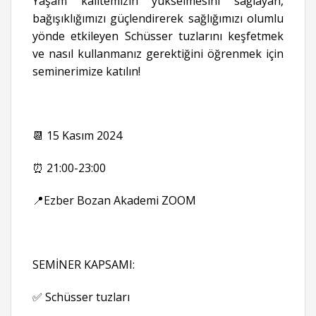
Yaşam kalitemizin yükselmesini sağlayan,
bağışıklığımızı güçlendirerek sağlığımızı olumlu
yönde etkileyen Schüsser tuzlarını keşfetmek
ve nasıl kullanmanız gerektiğini öğrenmek için
seminerimize katılın!
📆 15 Kasım 2024
⏰ 21:00-23:00
📍Ezber Bozan Akademi ZOOM
SEMİNER KAPSAMI:
✅ Schüsser tuzları