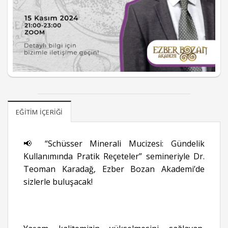
EĞITIM İÇERIĞI
📢 “Schüsser Minerali Mucizesi: Gündelik
Kullanımında Pratik Reçeteler” semineriyle Dr.
Teoman Karadağ, Ezber Bozan Akademi’de
sizlerle buluşacak!