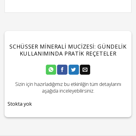
SCHÜSSER MINERALI MUCIZESI: GÜNDELIK
KULLANIMINDA PRATIK REÇETELER
Sizin için hazırladığımız bu etkinliğin tüm detaylarını
aşağıda inceleyebilirsiniz.
Stokta yok