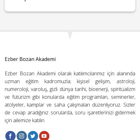
Ezber Bozan Akademi
Ezber Bozan Akademi olarak katılımcılarımız için alanında
uzman eğitim kadromuzla; kişisel gelişim, astroloji,
numeroloji, varoluş, gizli dünya tarihi, bioenerji, spiritüalizm
ve fütürizm gibi konularda eğitim programları, seminerler,
atölyeler, kamplar ve saha çalışmaları düzenliyoruz. Sizler
de cevap aradığınız sorularda, soru işaretlerinizi gidermek
için ailemize katılın.