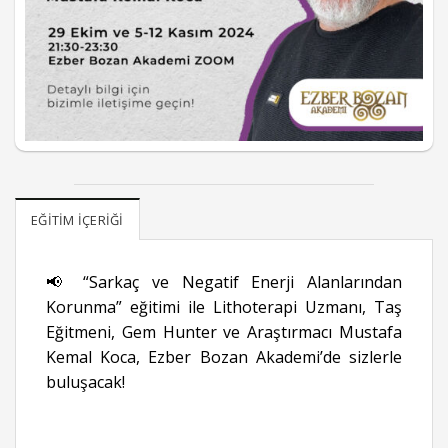
EĞITIM İÇERIĞI
📢 “Sarkaç ve Negatif Enerji Alanlarından
Korunma” eğitimi ile Lithoterapi Uzmanı, Taş
Eğitmeni, Gem Hunter ve Araştırmacı Mustafa
Kemal Koca, Ezber Bozan Akademi’de sizlerle
buluşacak!