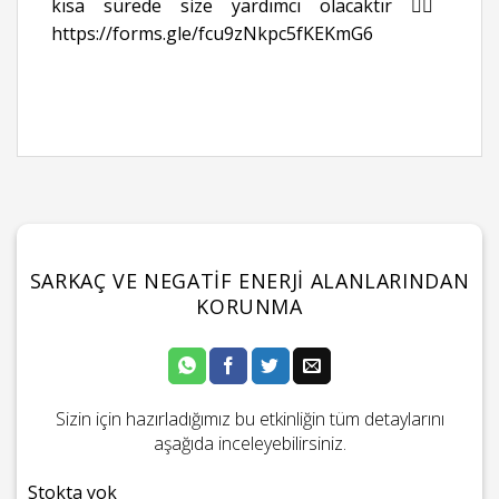
kısa sürede size yardımcı olacaktır 👉🏻
https://forms.gle/fcu9zNkpc5fKEKmG6
SARKAÇ VE NEGATIF ENERJI ALANLARINDAN
KORUNMA
Sizin için hazırladığımız bu etkinliğin tüm detaylarını
aşağıda inceleyebilirsiniz.
Stokta yok