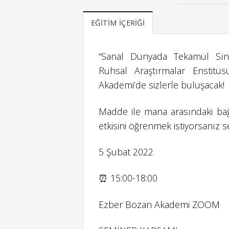
EĞITIM İÇERIĞI
“Sanal Dünyada Tekamül Sınav
Ruhsal Araştırmalar Enstitü
Akademi’de sizlerle buluşacak!
Madde ile mana arasındaki bağ
etkisini öğrenmek istiyorsanız se
5 Şubat 2022
⏰ 15:00-18:00
Ezber Bozan Akademi ZOOM