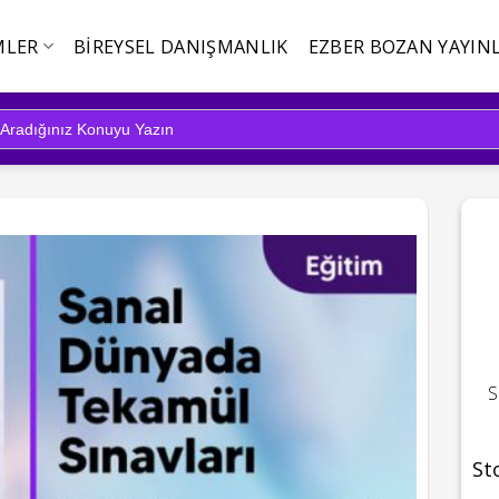
MLER
BIREYSEL DANIŞMANLIK
EZBER BOZAN YAYINL
S
St