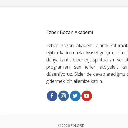
Ezber Bozan Akademi
Ezber Bozan Akademi olarak katılımcıl
eğitim kadromuzla; kişisel gelişim, astrolo
dünya tarihi, bioenerji, spiritüalizm ve f
programları, seminerler, atölyeler, k
düzenliyoruz. Sizler de cevap aradığınız s
gidermek için ailemize katılın.
© 2026 PIXLORD