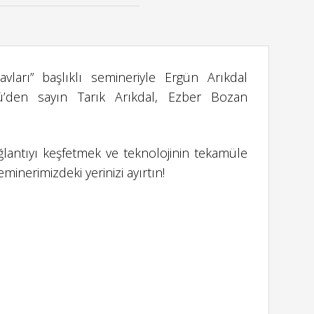
ları” başlıklı semineriyle Ergün Arıkdal
sü’den sayın Tarık Arıkdal, Ezber Bozan
lantıyı keşfetmek ve teknolojinin tekamüle
minerimizdeki yerinizi ayırtın!