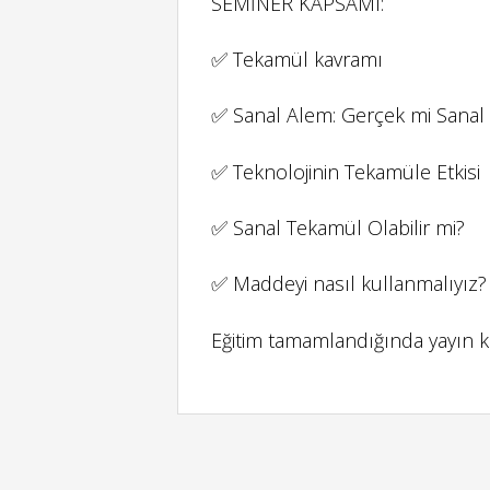
SEMİNER KAPSAMI:
✅ Tekamül kavramı
✅ Sanal Alem: Gerçek mi Sanal
✅ Teknolojinin Tekamüle Etkisi
✅ Sanal Tekamül Olabilir mi?
✅ Maddeyi nasıl kullanmalıyız?
Eğitim tamamlandığında yayın kay