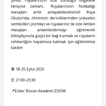
Şimdi, rüyalarınızın size sunduğu bilgelikle
tanışma zamanı… Rüyalarınızın fısıldadığı
mesajları artık anlayabileceksiniz! Rüya
Okulu’nda, zihninizin derinliklerinden yükselen
sembolleri çözmeyi ve rüyalarınız ile size iletilen
mesajları anlamlandırmayı öğrenerek
bilinçdışınızla güçlü bir bağ kurmak ve rüyaların
rehberliğini hayatınıza katmak için eğitimimize
katılın!
📆 18-25 Eylül 2025
⏰ 21:00-23:30
📍Ezber Bozan Akademi ZOOM