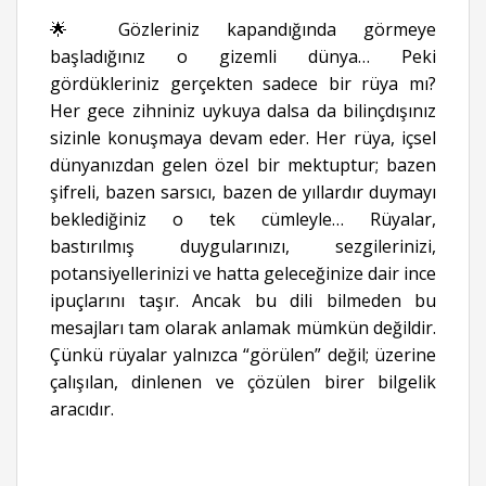
🌟 Gözleriniz kapandığında görmeye
başladığınız o gizemli dünya… Peki
gördükleriniz gerçekten sadece bir rüya mı?
Her gece zihniniz uykuya dalsa da bilinçdışınız
sizinle konuşmaya devam eder. Her rüya, içsel
dünyanızdan gelen özel bir mektuptur; bazen
şifreli, bazen sarsıcı, bazen de yıllardır duymayı
beklediğiniz o tek cümleyle… Rüyalar,
bastırılmış duygularınızı, sezgilerinizi,
potansiyellerinizi ve hatta geleceğinize dair ince
ipuçlarını taşır. Ancak bu dili bilmeden bu
mesajları tam olarak anlamak mümkün değildir.
Çünkü rüyalar yalnızca “görülen” değil; üzerine
çalışılan, dinlenen ve çözülen birer bilgelik
aracıdır.