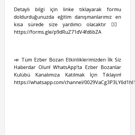
Detaylı bilgi için linke tıklayarak formu
doldurduğunuzda eğitim danışmanlarımız en
kısa sürede size yardımcı olacaktır 👉🏻
https://forms.gle/p9dRuZ71dV4fd6bZA
📣 Tüm Ezber Bozan Etkinliklerimizden İlk Siz
Haberdar Olun! WhatsApp’ta Ezber Bozanlar
Kulübü Kanalımıza Katılmak İçin Tıklayın!
https://whatsapp.com/channel/0029VaCg3P3LY6d1hI