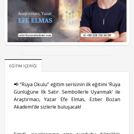
EĞITIM İÇERIĞI
📢 “Rüya Okulu” eğitim serisinin ilk eğitimi ‘Rüya
Günlüğüne İlk Satır: Sembollerle Uyanmak’ ile
Araştırmacı, Yazar Efe Elmas, Ezber Bozan
Akademi’de sizlerle buluşacak!