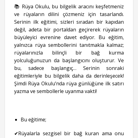
📚 Rüya Okulu, bu bilgelik aracını keşfetmeniz
ve rüyaların dilini çözmeniz için tasarlandı.
Serinin ilk eğitimi, sizleri sıradan bir kapıdan
değil, adeta bir portaldan geçirerek rüyaların
büyüleyici evrenine davet ediyor. Bu eğitim,
yalnızca rüya sembollerini tanıtmakla kalmaz;
rüyalarınızla bilinçli bir bağ kurma
yolculuğunuzun da başlangıcını oluşturur. Ve
bu, sadece başlangıç… Serinin sonraki
eğitimleriyle bu bilgelik daha da derinleşecek!
Şimdi Rüya Okulu’nda rüya günlüğüne ilk satırı
yazma ve sembollerle uyanma vakti!
Bu eğitime;
✔Rüyalarla sezgisel bir bağ kuran ama onu